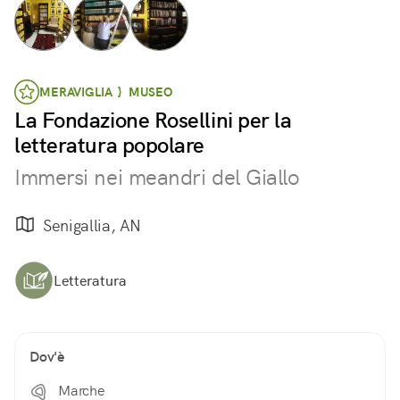
MERAVIGLIA } MUSEO
La Fondazione Rosellini per la
letteratura popolare
Immersi nei meandri del Giallo
Senigallia, AN
Letteratura
Dov'è
Marche