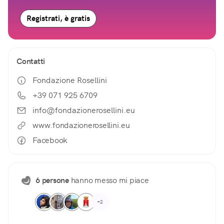
Registrati, è gratis
Contatti
Fondazione Rosellini
+39 071 925 6709
info@fondazionerosellini.eu
www.fondazionerosellini.eu
Facebook
6 persone
hanno messo mi piace
+2