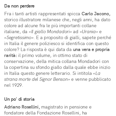
Da non perdere
Fra i tanti artisti rappresentati spicca
Carlo Jacono,
storico illustratore milanese che, negli anni, ha dato
colore ad alcune fra le più importanti collane
italiane, da
«Il giallo Mondadori»
ad
«Urania»
e
«Segretissimo».
E a proposito di gialli, sapete perché
in Italia il genere poliziesco si identifica con questo
colore? La risposta è qui data da
una vera e propria
rarità:
il primo volume, in ottimo stato di
conservazione, della mitica collana Mondadori con
la copertina su sfondo giallo dalla quale ebbe inizio
in Italia questo genere letterario. Si intitola
«La
strana morte del Signor Benson»
e venne pubblicato
nel 1929.
Un po' di storia
Adriano Rosellini,
magistrato in pensione e
fondatore della Fondazione Rosellini, ha