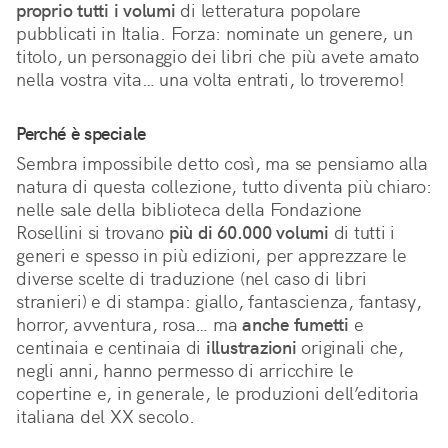
proprio tutti i volumi
 di letteratura popolare 
pubblicati in Italia. Forza: nominate un genere, un 
titolo, un personaggio dei libri che più avete amato 
nella vostra vita… una volta entrati, lo troveremo!
Perché è speciale
Sembra impossibile detto così, ma se pensiamo alla 
natura di questa collezione, tutto diventa più chiaro: 
nelle sale della biblioteca della Fondazione 
Rosellini si trovano 
più di 60.000 volumi
 di tutti i 
generi e spesso in più edizioni, per apprezzare le 
diverse scelte di traduzione (nel caso di libri 
stranieri) e di stampa: giallo, fantascienza, fantasy, 
horror, avventura, rosa… ma 
anche fumetti
 e 
centinaia e centinaia di 
illustrazioni
 originali che, 
negli anni, hanno permesso di arricchire le 
copertine e, in generale, le produzioni dell’editoria 
italiana del XX secolo.