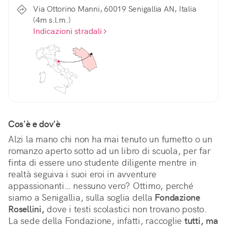
Via Ottorino Manni, 60019 Senigallia AN, Italia
(4m s.l.m.)
Indicazioni stradali
Cos'è e dov'è
Alzi la mano chi non ha mai tenuto un fumetto o un 
romanzo aperto sotto ad un libro di scuola, per far 
finta di essere uno studente diligente mentre in 
realtà seguiva i suoi eroi in avventure 
appassionanti… nessuno vero? Ottimo, perché 
siamo a Senigallia, sulla soglia della 
Fondazione 
Rosellini,
 dove i testi scolastici non trovano posto. 
La sede della Fondazione, infatti, raccoglie 
tutti, ma 