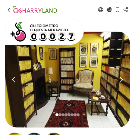
SHARRY
LAND
CILIEGIOMETRO
DI QUESTA MERAVIGLIA