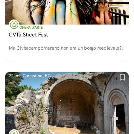
OPERA D'ARTE
CVTà Street Fest
Ma Civitacampomarano non era un borgo medievale?!
22km | Carlantino, FG