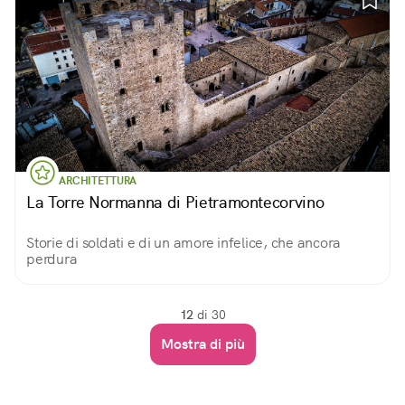
ARCHITETTURA
La Torre Normanna di Pietramontecorvino
Storie di soldati e di un amore infelice, che ancora
perdura
12
di 30
Mostra di più