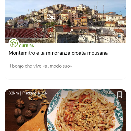
CULTURA
Montemitro e la minoranza croata molisana
Il borgo che vive «al modo suo»
32km | Pietraroja, BN