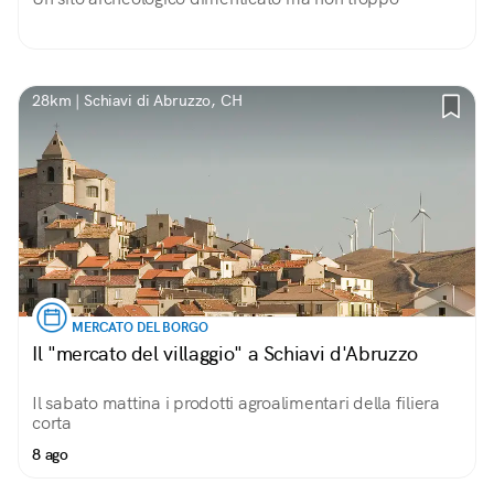
28km | Schiavi di Abruzzo, CH
MERCATO DEL BORGO
Il "mercato del villaggio" a Schiavi d'Abruzzo
Il sabato mattina i prodotti agroalimentari della filiera
corta
8 ago