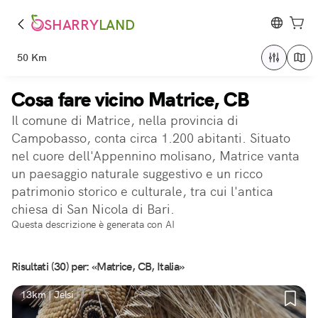
SHARRY
LAND
50 Km
Cosa fare vicino Matrice, CB
Il comune di Matrice, nella provincia di
Campobasso, conta circa 1.200 abitanti. Situato
nel cuore dell'Appennino molisano, Matrice vanta
un paesaggio naturale suggestivo e un ricco
patrimonio storico e culturale, tra cui l'antica
chiesa di San Nicola di Bari.
Questa descrizione è generata con AI
Risultati (30) per: «Matrice, CB, Italia»
13km | Jelsi