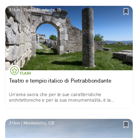
31km | Pietrabbondante, IS
FLASH
Teatro e tempio italico di Pietrabbondante
Un'area sacra che per le sue caratteristiche
architettoniche e per la sua monumentalità, è la
testimonianza archeologica di maggior rilievo della
cultura della popolazione italica dei Samnites Pentri.
31km | Montemitro, CB