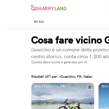
SHARRY
LAND
50 Km
Cosa fare vicino 
Guarcino è un comune della provinci
centro storico, conta circa 1.200 ab
Questa descrizione è generata con AI
Risultati (47) per: «Guarcino, FR, Italia»
8km | Ferentino, FR
8km 