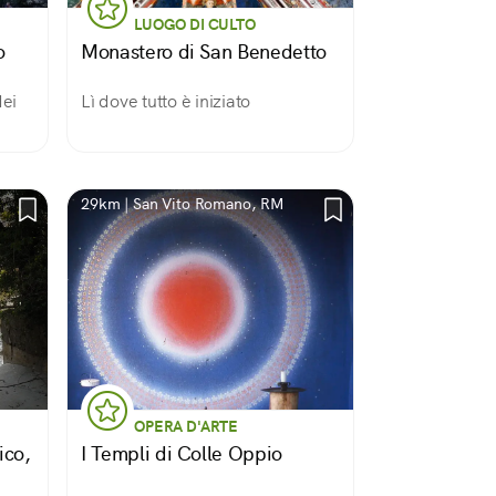
LUOGO DI CULTO
o
Monastero di San Benedetto
dei
Lì dove tutto è iniziato
29km | San Vito Romano, RM
OPERA D'ARTE
ico,
I Templi di Colle Oppio