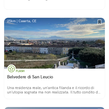
25km | Caserta, CE
FLASH
Belvedere di San Leucio
Una residenza reale, un'antica filanda e il ricordo di
un'utopia sognata ma non realizzata. Il tutto condito da
un panorama spettacolare sulla città di Caserta.