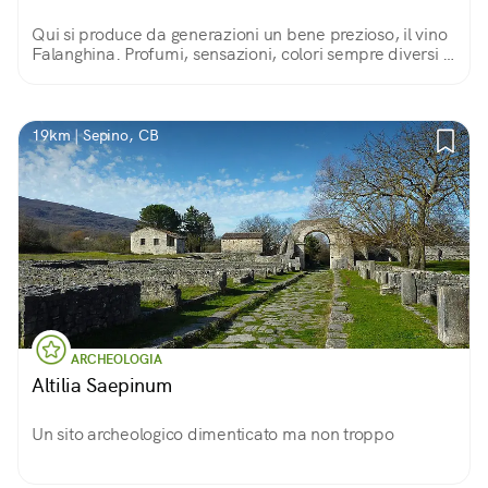
Qui si produce da generazioni un bene prezioso, il vino
Falanghina. Profumi, sensazioni, colori sempre diversi in
base alle stagioni.
19km | Sepino, CB
ARCHEOLOGIA
Altilia Saepinum
Un sito archeologico dimenticato ma non troppo