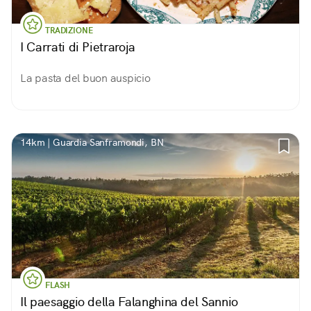
TRADIZIONE
I Carrati di Pietraroja
La pasta del buon auspicio
14km | Guardia Sanframondi, BN
FLASH
Il paesaggio della Falanghina del Sannio