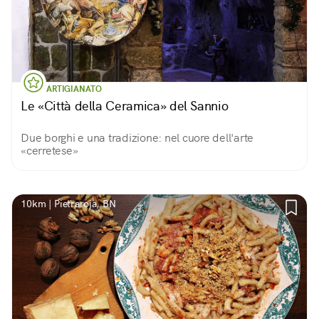
ARTIGIANATO
Le «Città della Ceramica» del Sannio
Due borghi e una tradizione: nel cuore dell'arte
«cerretese»
10km | Pietraroja, BN