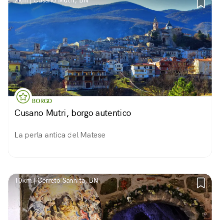
7km | Cusano Mutri, BN
BORGO
Cusano Mutri, borgo autentico
La perla antica del Matese
10km | Cerreto Sannita, BN