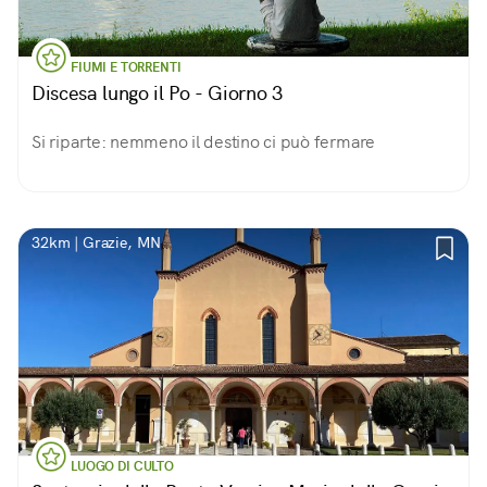
FIUMI E TORRENTI
Discesa lungo il Po - Giorno 3
Si riparte: nemmeno il destino ci può fermare
32km | Grazie, MN
LUOGO DI CULTO