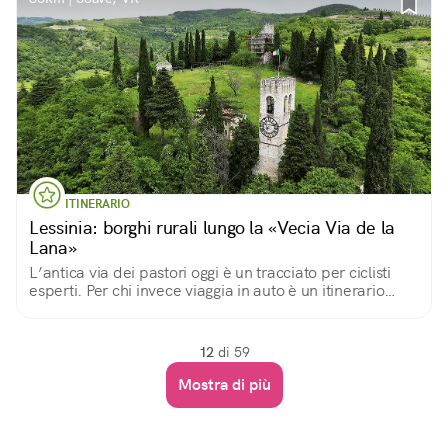
ITINERARIO
Lessinia: borghi rurali lungo la «Vecia Via de la
Lana»
L’antica via dei pastori oggi è un tracciato per ciclisti
esperti. Per chi invece viaggia in auto è un itinerario
ideale tra i borghi rurali dell’Est Veronese.
12
di 59
Mostra di più