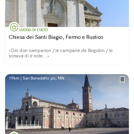
LUOGO DI CULTO
Chiesa dei Santi Biagio, Fermo e Rustico
«Din don campanon / le campane de Bogolon / le
sonava dì e note...»
19km | San Benedetto po, MN