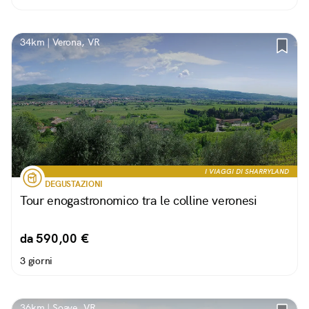
34km | Verona, VR
I VIAGGI DI SHARRYLAND
DEGUSTAZIONI
Tour enogastronomico tra le colline veronesi
da 590,00 €
3 giorni
36km | Soave, VR