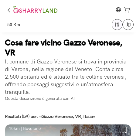
SHARRY
LAND
50 Km
Cosa fare vicino Gazzo Veronese,
VR
Il comune di Gazzo Veronese si trova in provincia
di Verona, nella regione del Veneto. Conta circa
2.500 abitanti ed è situato tra le colline veronesi,
offrendo paesaggi suggestivi e un'atmosfera
tranquilla.
Questa descrizione è generata con AI
Risultati (59) per: «Gazzo Veronese, VR, Italia»
10km | Bovolone