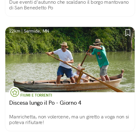
Due eventi d'autunno che scaldano il borgo mantovano
di San Benedetto Po
22km | Sermide, MN
FIUMI E TORRENTI
Discesa lungo il Po - Giorno 4
Manrichetta, non volercene, ma un giretto a voga non si
poteva rifiutare!