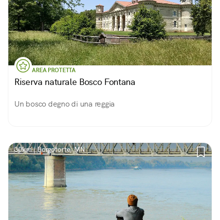
AREA PROTETTA
Riserva naturale Bosco Fontana
Un bosco degno di una reggia
30km | Borgoforte, MN