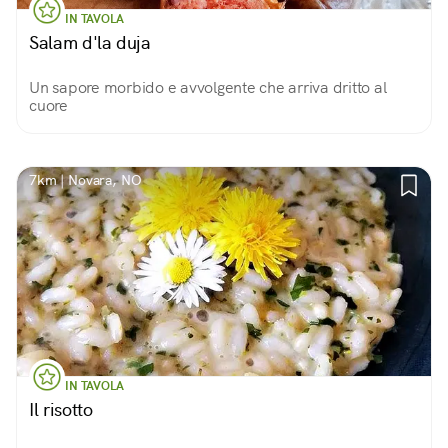
IN TAVOLA
Salam d'la duja
Un sapore morbido e avvolgente che arriva dritto al
cuore
7km | Novara, NO
IN TAVOLA
Il risotto