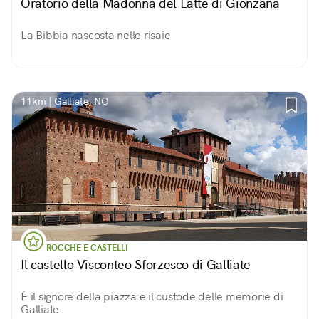
Oratorio della Madonna del Latte di Gionzana
La Bibbia nascosta nelle risaie
11km | Galliate, NO
ROCCHE E CASTELLI
Il castello Visconteo Sforzesco di Galliate
È il signore della piazza e il custode delle memorie di
Galliate