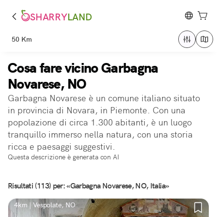
SHARRY
LAND
50 Km
Cosa fare vicino Garbagna
Novarese, NO
Garbagna Novarese è un comune italiano situato
in provincia di Novara, in Piemonte. Con una
popolazione di circa 1.300 abitanti, è un luogo
tranquillo immerso nella natura, con una storia
ricca e paesaggi suggestivi.
Questa descrizione è generata con AI
Risultati (113) per: «Garbagna Novarese, NO, Italia»
4km | Vespolate, NO