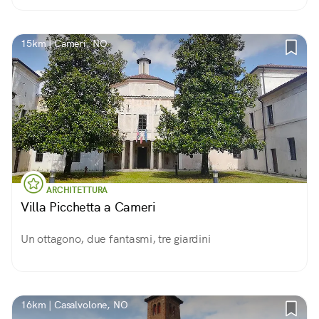
15km | Cameri, NO
ARCHITETTURA
Villa Picchetta a Cameri
Un ottagono, due fantasmi, tre giardini
16km | Casalvolone, NO