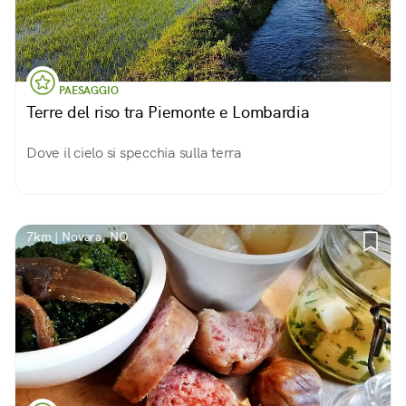
PAESAGGIO
Terre del riso tra Piemonte e Lombardia
Dove il cielo si specchia sulla terra
7km | Novara, NO