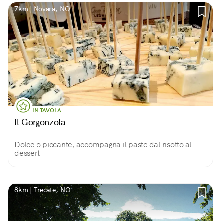
7km | Novara, NO
IN TAVOLA
Il Gorgonzola
Dolce o piccante, accompagna il pasto dal risotto al
dessert
8km | Trecate, NO