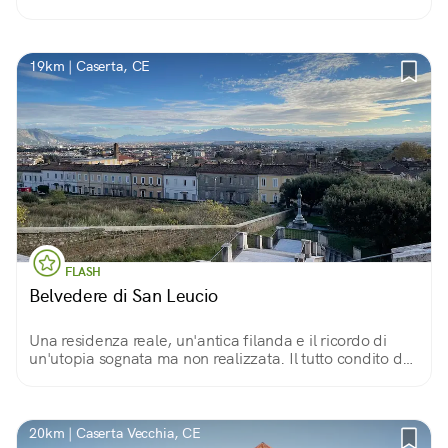
19km | Caserta, CE
FLASH
Belvedere di San Leucio
Una residenza reale, un'antica filanda e il ricordo di
un'utopia sognata ma non realizzata. Il tutto condito da
un panorama spettacolare sulla città di Caserta.
20km | Caserta Vecchia, CE