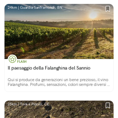
24km | Guardia Sanframondi, BN
FLASH
Il paesaggio della Falanghina del Sannio
Qui si produce da generazioni un bene prezioso, il vino
Falanghina. Profumi, sensazioni, colori sempre diversi in
base alle stagioni.
25km | Tora e Piccilli, CE