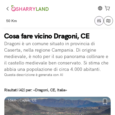
SHARRY
LAND
50 Km
Cosa fare vicino Dragoni, CE
Dragoni è un comune situato in provincia di
Caserta, nella regione Campania. Di origine
medievale, è noto per il suo panorama collinare e
il castello medievale ben conservato. Si stima che
abbia una popolazione di circa 4.000 abitanti.
Questa descrizione è generata con AI
Risultati (42) per: «Dragoni, CE, Italia»
16km | Capua, CE