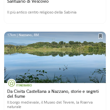
Santuario di Vescovio
Il più antico centro religioso della Sabinia
17km | Nazzano, RM
ITINERARIO
Da Civita Castellana a Nazzano, storie e segreti
del fiume
Il borgo medievale, il Museo del Tevere, la Riserva
naturale