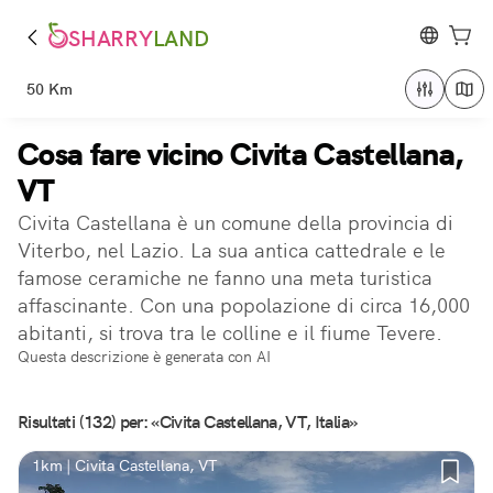
SHARRY
LAND
50 Km
Cosa fare vicino Civita Castellana,
VT
Civita Castellana è un comune della provincia di
Viterbo, nel Lazio. La sua antica cattedrale e le
famose ceramiche ne fanno una meta turistica
affascinante. Con una popolazione di circa 16,000
abitanti, si trova tra le colline e il fiume Tevere.
Questa descrizione è generata con AI
Risultati (132) per: «Civita Castellana, VT, Italia»
1km | Civita Castellana, VT