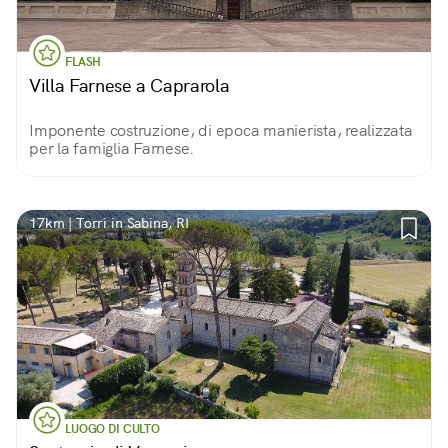
FLASH
Villa Farnese a Caprarola
Imponente costruzione, di epoca manierista, realizzata
per la famiglia Farnese.
17km | Torri in Sabina, RI
LUOGO DI CULTO