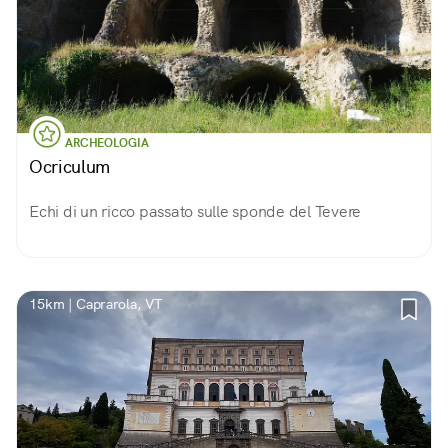
ARCHEOLOGIA
Ocriculum
Echi di un ricco passato sulle sponde del Tevere
15km | Caprarola, VT