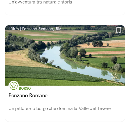
Un'avventura tra natura e storia
13km | Ponzano Romano, RM
BORGO
Ponzano Romano
Un pittoresco borgo che domina la Valle del Tevere