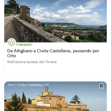
ITINERARIO
Da Attigliano a Civita Castellana, passando per
Orte
Nell'anima laziale del Tevere
1km | Civita Castellana, VT