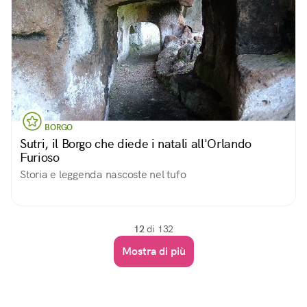
BORGO
Sutri, il Borgo che diede i natali all'Orlando
Furioso
Storia e leggenda nascoste nel tufo
12
di 132
Mostra di più