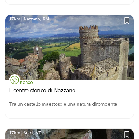
17km | Nazzano, RM
BORGO
Il centro storico di Nazzano
Tra un castello maestoso e una natura dirompente
17km | Sutri, VT