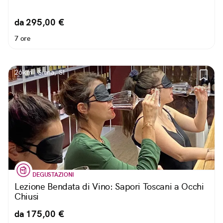
da 295,00 €
7 ore
26km | Siena, SI
DEGUSTAZIONI
Lezione Bendata di Vino: Sapori Toscani a Occhi
Chiusi
da 175,00 €