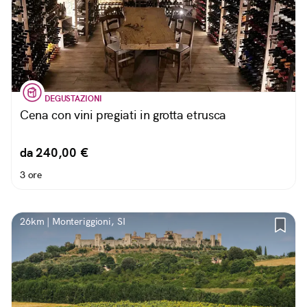
DEGUSTAZIONI
Cena con vini pregiati in grotta etrusca
da 240,00 €
3 ore
26km | Monteriggioni, SI