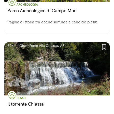
ARCHEOLOGIA
Parco Archeologico di Campo Muri
Pagine di storia tra acque sulfuree e candide pietre
30km | Giovi-Ponte Alla Chiassa, AR
FLASH
Il torrente Chiassa