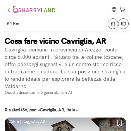
SHARRY
LAND
50 Km
Cosa fare vicino Cavriglia, AR
Cavriglia, comune in provincia di Arezzo, conta
circa 5.000 abitanti. Situato tra le colline toscane,
offre paesaggi suggestivi e un centro storico ricco
di tradizione e cultura. La sua posizione strategica
lo rende ideale per esplorare la bellezza della
Valdarno.
Questa descrizione è generata con AI
Risultati (36) per: «Cavriglia, AR, Italia»
25km | Raggiolo, AR