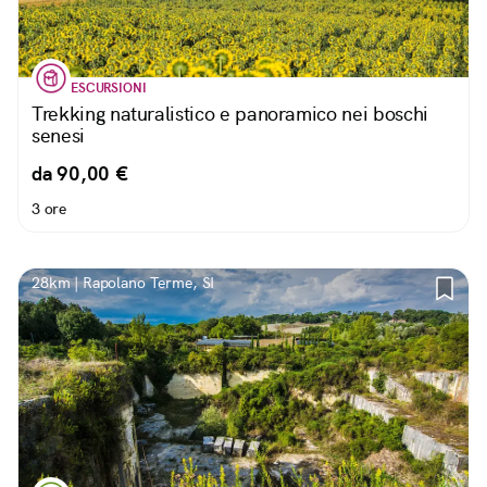
ESCURSIONI
Trekking naturalistico e panoramico nei boschi
senesi
da 90,00 €
3 ore
28km | Rapolano Terme, SI