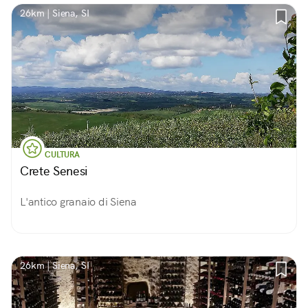
26km | Siena, SI
CULTURA
Crete Senesi
L'antico granaio di Siena
26km | Siena, SI