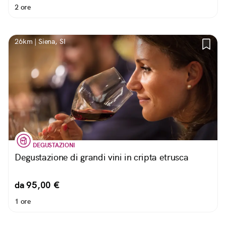
2 ore
26km | Siena, SI
DEGUSTAZIONI
Degustazione di grandi vini in cripta etrusca
da 95,00 €
1 ore