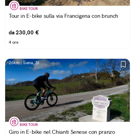
BIKE TOUR
Tour in E-bike sulla via Francigena con brunch
da 230,00 €
4 ore
26km | Siena, SI
BIKE TOUR
Giro in E-bike nel Chianti Senese con pranzo