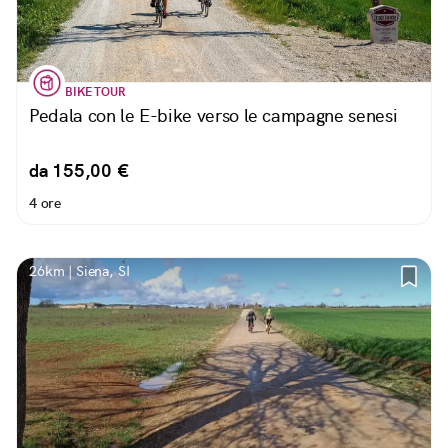
BIKE TOUR
Pedala con le E-bike verso le campagne senesi
da 155,00 €
4 ore
26km | Siena, SI