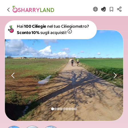
SHARRY
LAND
Hai
100 Ciliegie
nel tuo Ciliegiometro?
Sconto 10%
sugli acquisti!