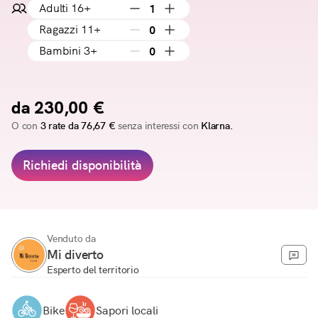
Adulti 16+
1
Ragazzi 11+
0
Bambini 3+
0
da 230,00 €
O con
3 rate da 76,67 €
senza interessi con
Klarna.
Richiedi disponibilità
Venduto da
Mi diverto
Esperto del territorio
Bike
Sapori locali