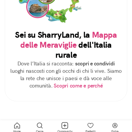
Sei su SharryLand, la
Mappa
delle Meraviglie
dell'Italia
rurale
Dove l’Italia si racconta:
scopri e condividi
luoghi nascosti con gli occhi di chi li vive. Siamo
la rete che unisce i paesi e dà voce alle
comunità.
Scopri come e perché
Home
Cerca
Community
Preferiti
Entra