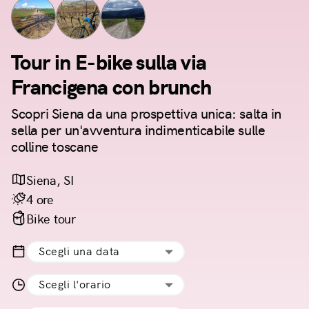
Tour in E-bike sulla via
Francigena con brunch
Scopri Siena da una prospettiva unica: salta in
sella per un'avventura indimenticabile sulle
colline toscane
Siena, SI
4 ore
Bike tour
Scegli una data
Scegli l'orario