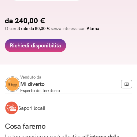
da 240,00 €
O con
3 rate da 80,00 €
senza interessi con
Klarna.
Richiedi disponibilità
Venduto da
Mi diverto
Esperto del territorio
Sapori locali
Cosa faremo
La tua esperienza sarà allestita 
all'interno della 