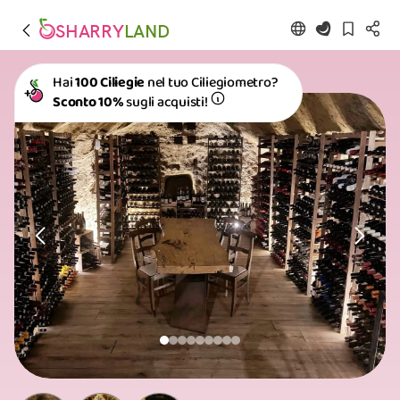
SHARRY
LAND
Hai
100 Ciliegie
nel tuo Ciliegiometro?
Sconto 10%
sugli acquisti!