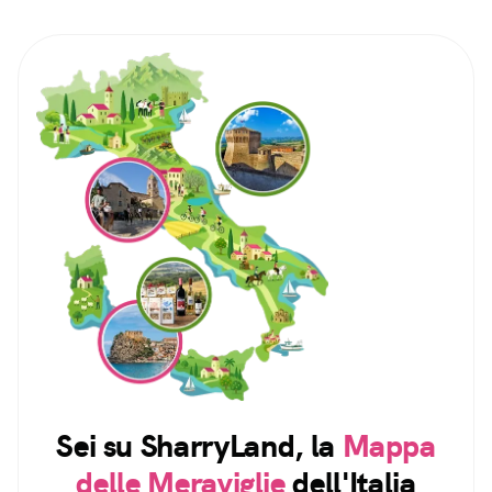
Sei su SharryLand, la
Mappa
delle Meraviglie
dell'Italia