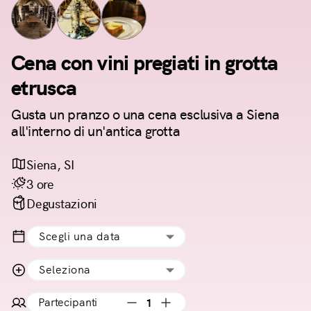
Cena con vini pregiati in grotta
etrusca
Gusta un pranzo o una cena esclusiva a Siena
all'interno di un'antica grotta
Siena, SI
3 ore
Degustazioni
Scegli una data
Seleziona
Partecipanti
1