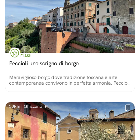
FLASH
Peccioli uno scrigno di borgo
Meraviglioso borgo dove tradizione toscana e arte
contemporanea convivono in perfetta armonia, Peccioli
è davvero una scoperta emozionante!
30km | Ghizzano, PI