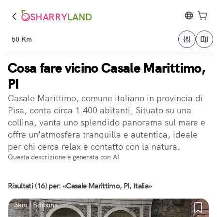
SHARRY
LAND
50 Km
Cosa fare vicino Casale Marittimo,
PI
Casale Marittimo, comune italiano in provincia di
Pisa, conta circa 1.400 abitanti. Situato su una
collina, vanta uno splendido panorama sul mare e
offre un'atmosfera tranquilla e autentica, ideale
per chi cerca relax e contatto con la natura.
Questa descrizione è generata con AI
Risultati (16) per: «Casale Marittimo, PI, Italia»
3km | Bibbona