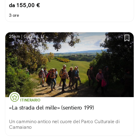
da 155,00 €
3 ore
25km | Gabbro, LI
ITINERARIO
«La strada del mille» (sentiero 199)
Un cammino antico nel cuore del Parco Culturale di
Camaiano