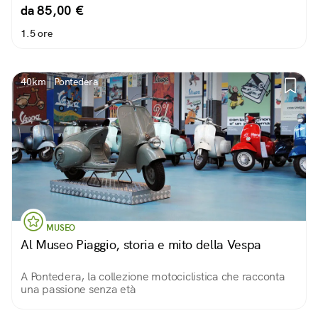
da 85,00 €
1.5 ore
40km | Pontedera
MUSEO
Al Museo Piaggio, storia e mito della Vespa
A Pontedera, la collezione motociclistica che racconta
una passione senza età