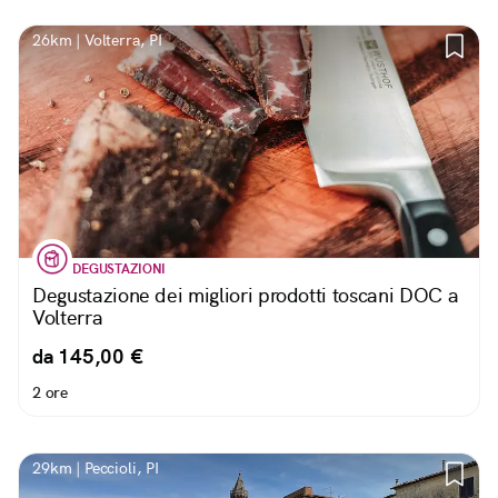
26km | Volterra, PI
DEGUSTAZIONI
Degustazione dei migliori prodotti toscani DOC a
Volterra
da 145,00 €
2 ore
29km | Peccioli, PI