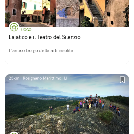
LUOGO
Lajatico e il Teatro del Silenzio
L'antico borgo delle arti insolite
23km | Rosignano Marittimo, LI