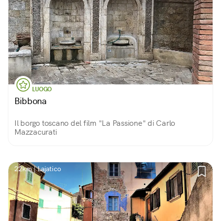
LUOGO
Bibbona
Il borgo toscano del film "La Passione" di Carlo
Mazzacurati
22km | Lajatico