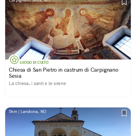
Carpignano Sesia, NO
LUOGO DI CULTO
Chiesa di San Pietro in castrum di Carpignano
Sesia
La chiesa, i santi e le sirene
5km | Landiona, NO