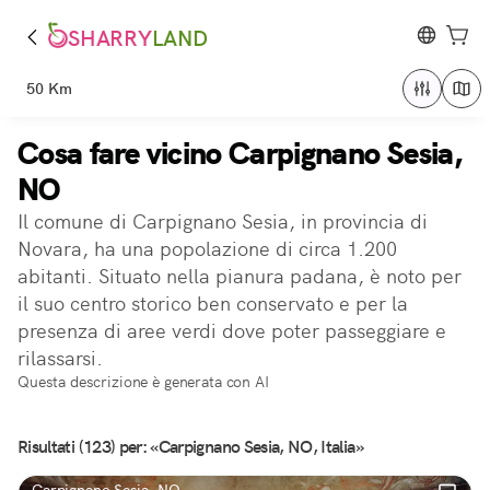
SHARRY
LAND
50 Km
Cosa fare vicino Carpignano Sesia,
NO
Il comune di Carpignano Sesia, in provincia di
Novara, ha una popolazione di circa 1.200
abitanti. Situato nella pianura padana, è noto per
il suo centro storico ben conservato e per la
presenza di aree verdi dove poter passeggiare e
rilassarsi.
Questa descrizione è generata con AI
Risultati (123) per: «Carpignano Sesia, NO, Italia»