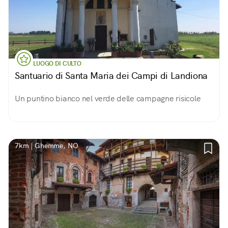
LUOGO DI CULTO
Santuario di Santa Maria dei Campi di Landiona
Un puntino bianco nel verde delle campagne risicole
7km | Ghemme, NO