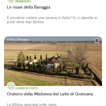
PAESAGGIO
Le risaie della Baraggia
È possibile visitare una savana in Italia? Sì, ci aspetta ai
piedi delle Alpi Biellesi
15km | Novara
LUOGO DI CULTO
Oratorio della Madonna del Latte di Gionzana
La Bibbia nascosta nelle risaie