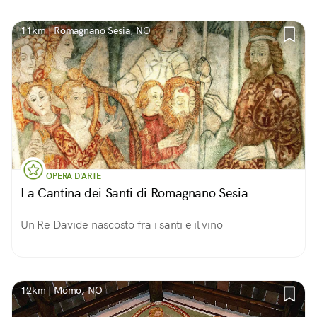
11km | Romagnano Sesia, NO
OPERA D'ARTE
La Cantina dei Santi di Romagnano Sesia
Un Re Davide nascosto fra i santi e il vino
12km | Momo, NO