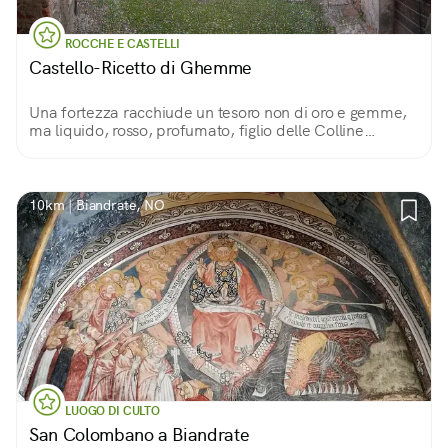
ROCCHE E CASTELLI
Castello-Ricetto di Ghemme
Una fortezza racchiude un tesoro non di oro e gemme,
ma liquido, rosso, profumato, figlio delle Colline
Novaresi
10km | Biandrate, NO
LUOGO DI CULTO
San Colombano a Biandrate