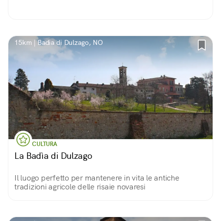
15km | Badia di Dulzago, NO
CULTURA
La Badìa di Dulzago
Il luogo perfetto per mantenere in vita le antiche
tradizioni agricole delle risaie novaresi