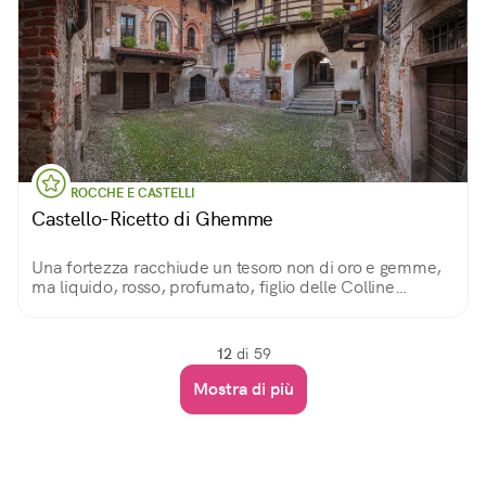
ROCCHE E CASTELLI
Castello-Ricetto di Ghemme
Una fortezza racchiude un tesoro non di oro e gemme,
ma liquido, rosso, profumato, figlio delle Colline
Novaresi
12
di 59
Mostra di più