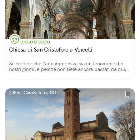
LUOGO DI CULTO
Chiesa di San Cristoforo a Vercelli
Se credete che l'arte immersiva sia un fenomeno dei
nostri giorni, è perché non siete ancora passati da qui,
provare per credere
20km | Casalvolone, NO