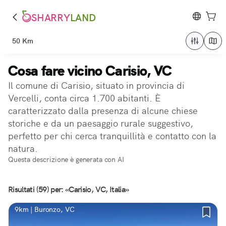
SHARRY
LAND
50 Km
Cosa fare vicino Carisio, VC
Il comune di Carisio, situato in provincia di
Vercelli, conta circa 1.700 abitanti. È
caratterizzato dalla presenza di alcune chiese
storiche e da un paesaggio rurale suggestivo,
perfetto per chi cerca tranquillità e contatto con la
natura.
Questa descrizione è generata con AI
Risultati (59) per: «Carisio, VC, Italia»
9km | Buronzo, VC