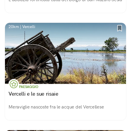
20km | Vercelli
PAESAGGIO
Vercelli e le sue risaie
Meraviglie nascoste fra le acque del Vercellese