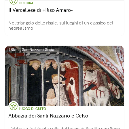
CULTURA
Il Vercellese di «Riso Amaro»
Nel triangolo delle risaie, sui luoghi di un classico del
neorealismo
18km | San Nazzaro Sesia
LUOGO DI CULTO
Abbazia dei Santi Nazzario e Celso
L'abbazia fortificata culla del borgo di San Nazaro Sesia