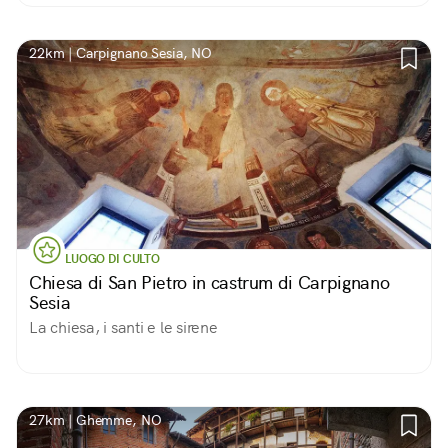
22km | Carpignano Sesia, NO
LUOGO DI CULTO
Chiesa di San Pietro in castrum di Carpignano
Sesia
La chiesa, i santi e le sirene
27km | Ghemme, NO