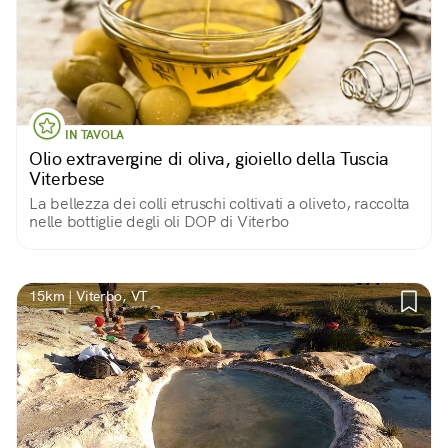
IN TAVOLA
Olio extravergine di oliva, gioiello della Tuscia
Viterbese
La bellezza dei colli etruschi coltivati a oliveto, raccolta
nelle bottiglie degli oli DOP di Viterbo
15km | Viterbo, VT