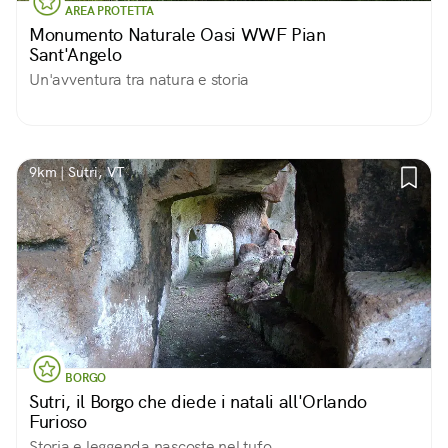
AREA PROTETTA
Monumento Naturale Oasi WWF Pian
Sant'Angelo
Un'avventura tra natura e storia
9km | Sutri, VT
BORGO
Sutri, il Borgo che diede i natali all'Orlando
Furioso
Storia e leggenda nascoste nel tufo