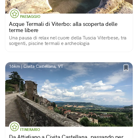
PAESAGGIO
Acque Termali di Viterbo: alla scoperta delle
terme libere
Una pausa di relax nel cuore della Tuscia Viterbese, tra
sorgenti, piscine termali e archeologia
16km | Civita Castellana, VT
ITINERARIO
Da Attigliano a Civita Castellana, passando per