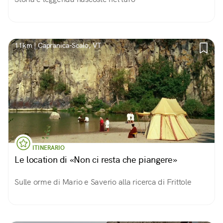
11km | Capranica-Scalo, VT
ITINERARIO
Le location di «Non ci resta che piangere»
Sulle orme di Mario e Saverio alla ricerca di Frittole