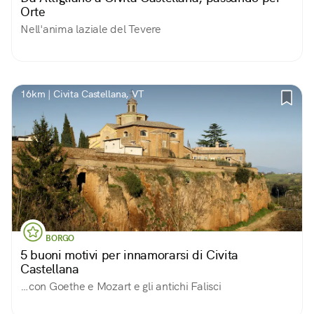
Orte
Nell'anima laziale del Tevere
16km | Civita Castellana, VT
BORGO
5 buoni motivi per innamorarsi di Civita
Castellana
…con Goethe e Mozart e gli antichi Falisci