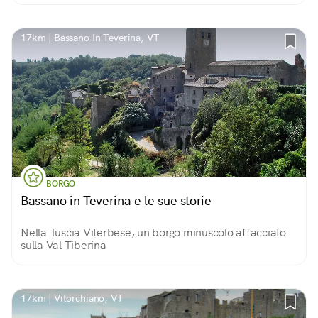
17km | Bassano In Teverina, VT
BORGO
Bassano in Teverina e le sue storie
Nella Tuscia Viterbese, un borgo minuscolo affacciato
sulla Val Tiberina
17km | Vitorchiano, VT