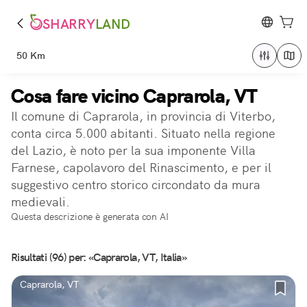
SHARRY
LAND
50 Km
Cosa fare vicino Caprarola, VT
Il comune di Caprarola, in provincia di Viterbo,
conta circa 5.000 abitanti. Situato nella regione
del Lazio, è noto per la sua imponente Villa
Farnese, capolavoro del Rinascimento, e per il
suggestivo centro storico circondato da mura
medievali.
Questa descrizione è generata con AI
Risultati (96) per: «Caprarola, VT, Italia»
Caprarola, VT