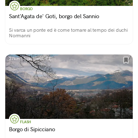
BORGO
Sant'Agata de' Goti, borgo del Sannio
Si varca un ponte ed è come tornare al tempo dei duchi
Normanni
27km | Sipicciano, CE
FLASH
Borgo di Sipicciano