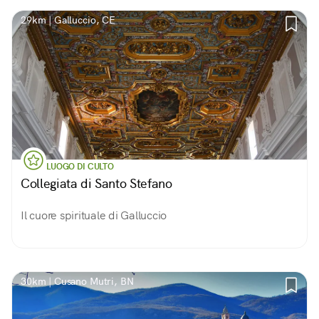
29km | Galluccio, CE
LUOGO DI CULTO
Collegiata di Santo Stefano
Il cuore spirituale di Galluccio
30km | Cusano Mutri, BN