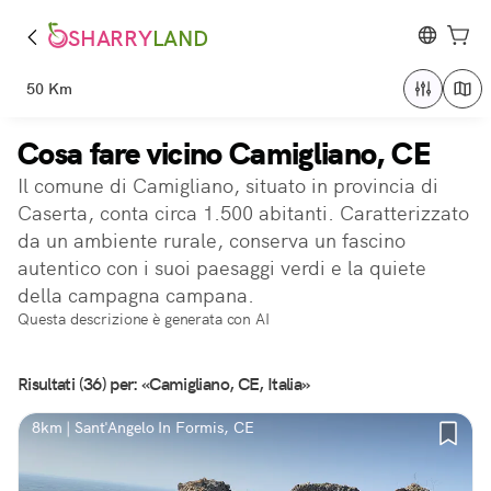
SHARRY
LAND
50 Km
Cosa fare vicino Camigliano, CE
Il comune di Camigliano, situato in provincia di
Caserta, conta circa 1.500 abitanti. Caratterizzato
da un ambiente rurale, conserva un fascino
autentico con i suoi paesaggi verdi e la quiete
della campagna campana.
Questa descrizione è generata con AI
Risultati (36) per: «Camigliano, CE, Italia»
8km | Sant'Angelo In Formis, CE