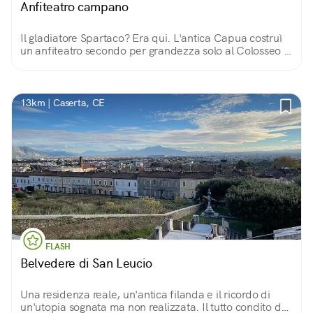
Anfiteatro campano
Il gladiatore Spartaco? Era qui. L'antica Capua costruì
un anfiteatro secondo per grandezza solo al Colosseo e
fu sede della prima scuola per gladiatori.
13km | Caserta, CE
FLASH
Belvedere di San Leucio
Una residenza reale, un'antica filanda e il ricordo di
un'utopia sognata ma non realizzata. Il tutto condito da