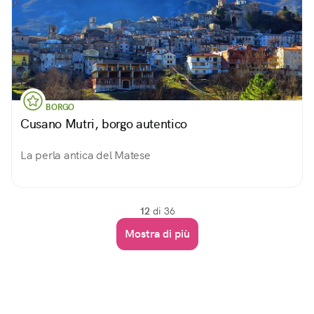
BORGO
Cusano Mutri, borgo autentico
La perla antica del Matese
12
di 36
Mostra di più