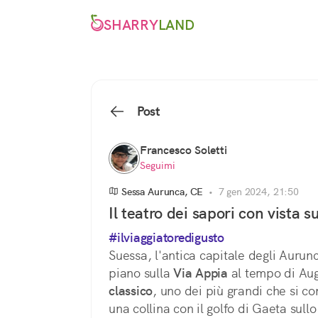
SHARRY
LAND
Post
Francesco Soletti
Seguimi
Sessa Aurunca, CE
•
7 gen 2024, 21:50
Il teatro dei sapori con vista su
#ilviaggiatoredigusto
Suessa, l'antica capitale degli Aurunc
piano sulla 
Via Appia
 al tempo di Aug
classico
, uno dei più grandi che si co
una collina con il golfo di Gaeta sull