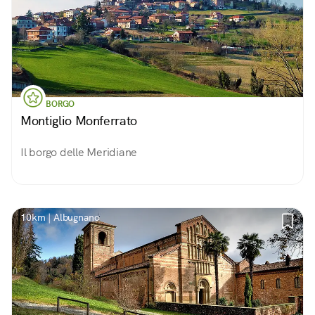
BORGO
Montiglio Monferrato
Il borgo delle Meridiane
10km | Albugnano