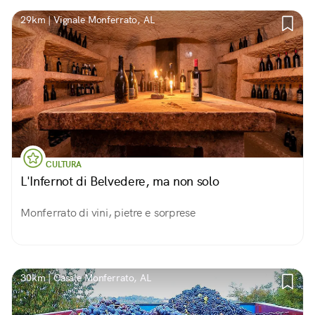
29km | Vignale Monferrato, AL
CULTURA
L'Infernot di Belvedere, ma non solo
Monferrato di vini, pietre e sorprese
30km | Casale Monferrato, AL