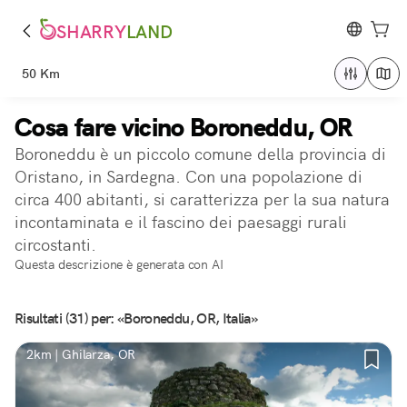
SHARRY
LAND
50 Km
Cosa fare vicino Boroneddu, OR
Boroneddu è un piccolo comune della provincia di
Oristano, in Sardegna. Con una popolazione di
circa 400 abitanti, si caratterizza per la sua natura
incontaminata e il fascino dei paesaggi rurali
circostanti.
Questa descrizione è generata con AI
Risultati (31) per: «Boroneddu, OR, Italia»
2km | Ghilarza, OR