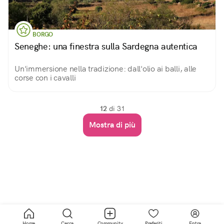
BORGO
Seneghe: una finestra sulla Sardegna autentica
Un'immersione nella tradizione: dall'olio ai balli, alle
corse con i cavalli
12
di 31
Mostra di più
Home
Cerca
Community
Preferiti
Entra