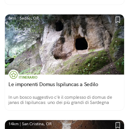
8km | Sedilo, OR
ITINERARIO
Le imponenti Domus Ispiluncas a Sedilo
In un bosco suggestivo c'è il complesso di domus de
janas di Ispiluncas: uno dei più grandi di Sardegna
14km | San Cristina, OR