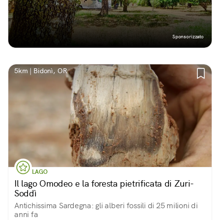
Sponsorizzato
5km | Bidonì, OR
LAGO
Il lago Omodeo e la foresta pietrificata di Zuri-
Soddì
Antichissima Sardegna: gli alberi fossili di 25 milioni di
anni fa