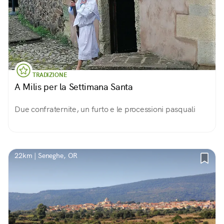
TRADIZIONE
A Milis per la Settimana Santa
Due confraternite, un furto e le processioni pasquali
22km | Seneghe, OR