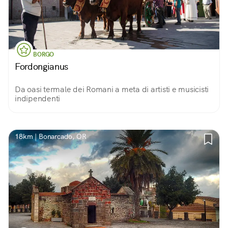
BORGO
Fordongianus
Da oasi termale dei Romani a meta di artisti e musicisti
indipendenti
18km | Bonarcado, OR