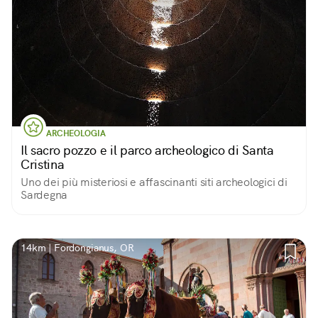
ARCHEOLOGIA
Il sacro pozzo e il parco archeologico di Santa
Cristina
Uno dei più misteriosi e affascinanti siti archeologici di
Sardegna
14km | Fordongianus, OR