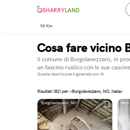
SHARRY
LAND
50 Km
Cosa fare vicino
Il comune di Borgolavezzaro, in pro
un fascino rustico con le sue cascin
Questa descrizione è generata con AI
Risultati (82) per: «Borgolavezzaro, NO, Italia»
Borgolavezzaro, NO
4km 