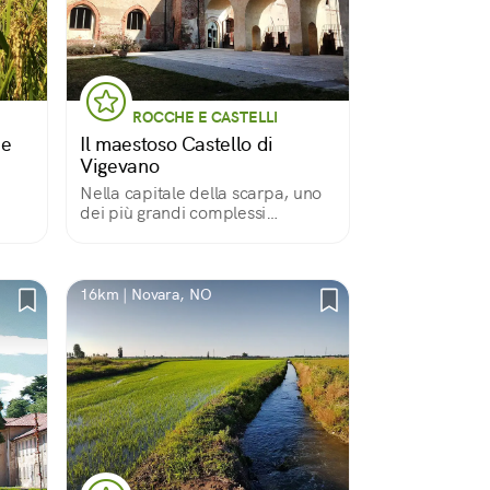
ROCCHE E CASTELLI
ie
Il maestoso Castello di
Vigevano
Nella capitale della scarpa, uno
dei più grandi complessi
fortificati d’Europa.
16km | Novara, NO