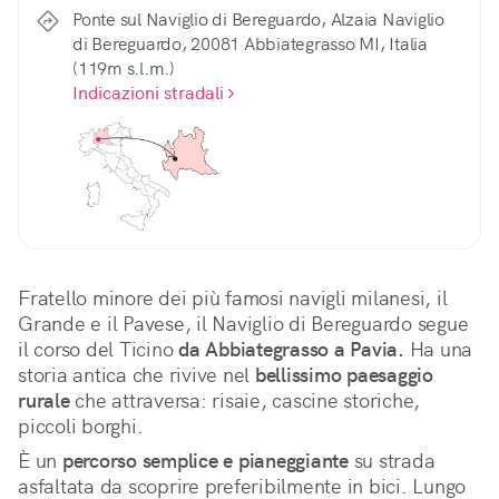
Ponte sul Naviglio di Bereguardo, Alzaia Naviglio
di Bereguardo, 20081 Abbiategrasso MI, Italia
(119m s.l.m.)
Indicazioni stradali
Fratello minore dei più famosi navigli milanesi, il 
Grande e il Pavese, il Naviglio di Bereguardo segue 
il corso del Ticino 
da Abbiategrasso a Pavia.
 Ha una 
storia antica che rivive nel 
bellissimo paesaggio 
rurale
 che attraversa: risaie, cascine storiche, 
piccoli borghi.
È un 
percorso semplice e pianeggiante
 su strada 
asfaltata da scoprire preferibilmente in bici. Lungo 