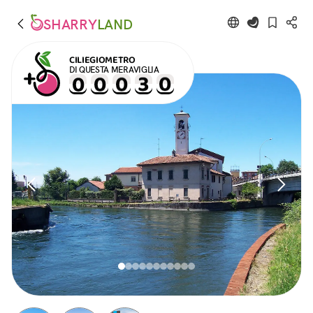
SHARRY
LAND
CILIEGIOMETRO
DI QUESTA MERAVIGLIA