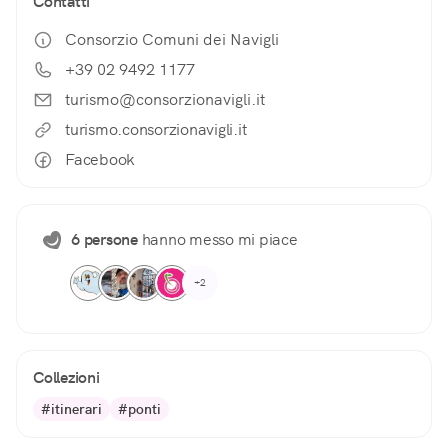
Contatti
Consorzio Comuni dei Navigli
+39 02 9492 1177
turismo@consorzionavigli.it
turismo.consorzionavigli.it
Facebook
6 persone
hanno messo mi piace
+2
Collezioni
#itinerari
#ponti