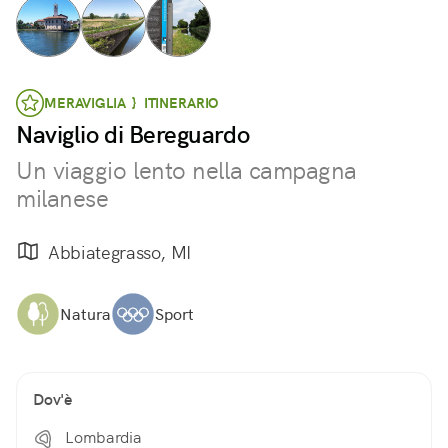
MERAVIGLIA } ITINERARIO
Naviglio di Bereguardo
Un viaggio lento nella campagna
milanese
Abbiategrasso, MI
Natura
Sport
Dov'è
Lombardia