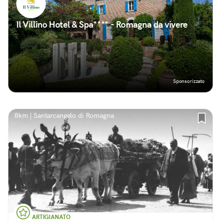
Il Villino Hotel & Spa**** - Romagna da vivere
Sponsorizzato
8km | Santarcangelo di Romagna
ARTIGIANATO