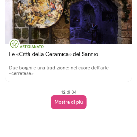
ARTIGIANATO
Le «Città della Ceramica» del Sannio
Due borghi e una tradizione: nel cuore dell'arte
«cerretese»
12
di 34
Mostra di più