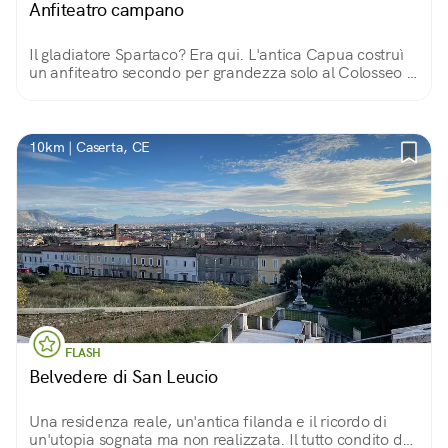
Anfiteatro campano
Il gladiatore Spartaco? Era qui. L'antica Capua costruì
un anfiteatro secondo per grandezza solo al Colosseo e
fu sede della prima scuola per gladiatori.
10km | Caserta, CE
FLASH
Belvedere di San Leucio
Una residenza reale, un'antica filanda e il ricordo di
un'utopia sognata ma non realizzata. Il tutto condito da