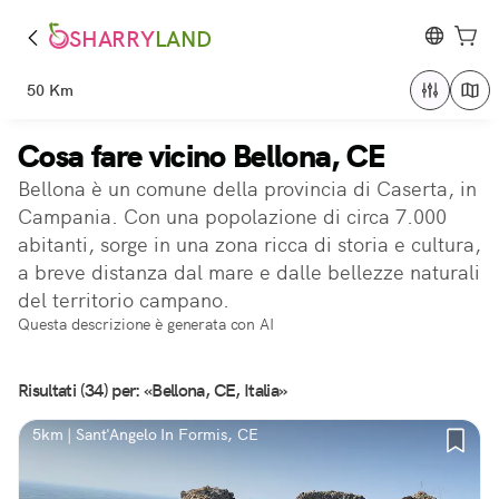
SHARRY
LAND
50 Km
Cosa fare vicino Bellona, CE
Bellona è un comune della provincia di Caserta, in
Campania. Con una popolazione di circa 7.000
abitanti, sorge in una zona ricca di storia e cultura,
a breve distanza dal mare e dalle bellezze naturali
del territorio campano.
Questa descrizione è generata con AI
Risultati (34) per: «Bellona, CE, Italia»
5km | Sant'Angelo In Formis, CE