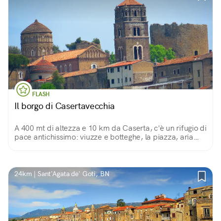
FLASH
Il borgo di Casertavecchia
A 400 mt di altezza e 10 km da Caserta, c'è un rifugio di
pace antichissimo: viuzze e botteghe, la piazza, aria
fresca e panorami, per non dire della cattedrale, la
cupola e la Torre dei Falchi...
24km | Sant'Agata de' Goti, BN