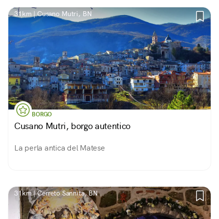
31km | Cusano Mutri, BN
BORGO
Cusano Mutri, borgo autentico
La perla antica del Matese
31km | Cerreto Sannita, BN