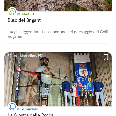
PAESAGGIO
Buso dei Briganti
Luoghi leggendari si nascondono nel paesaggio dei Colli
Euganei
32km | Monselice, PD
RIEVOCAZIONE
La Giostra della Rocca