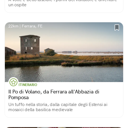
un ospite
22km | Ferrara, FE
ITINERARIO
Il Po di Volano, da Ferrara all'Abbazia di
Pomposa
Un tuffo nella storia, dalla capitale degli Estensi ai
mosaici della basilica medievale