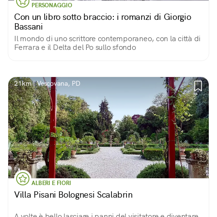
PERSONAGGIO
Con un libro sotto braccio: i romanzi di Giorgio
Bassani
Il mondo di uno scrittore contemporaneo, con la città di
Ferrara e il Delta del Po sullo sfondo
21km | Vescovana, PD
ALBERI E FIORI
Villa Pisani Bolognesi Scalabrin
A volte è bello lasciare i panni del visitatore e diventare