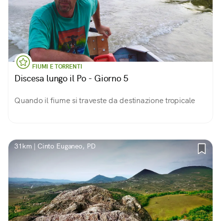
FIUMI E TORRENTI
Discesa lungo il Po - Giorno 5
Quando il fiume si traveste da destinazione tropicale
31km | Cinto Euganeo, PD