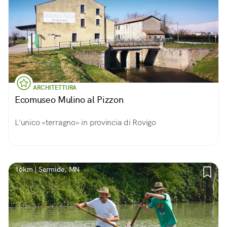
ARCHITETTURA
Ecomuseo Mulino al Pizzon
L'unico «terragno» in provincia di Rovigo
16km | Sermide, MN