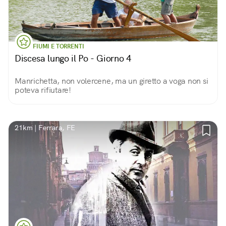
FIUMI E TORRENTI
Discesa lungo il Po - Giorno 4
Manrichetta, non volercene, ma un giretto a voga non si
poteva rifiutare!
21km | Ferrara, FE