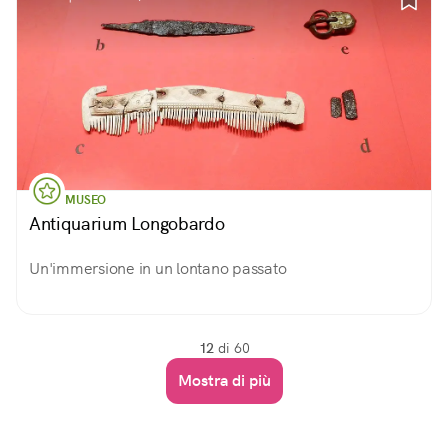
MUSEO
Antiquarium Longobardo
Un'immersione in un lontano passato
12
di 60
Mostra di più