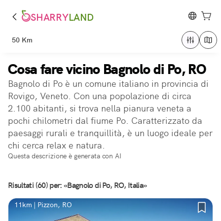
SHARRY
LAND
50 Km
Cosa fare vicino Bagnolo di Po, RO
Bagnolo di Po è un comune italiano in provincia di
Rovigo, Veneto. Con una popolazione di circa
2.100 abitanti, si trova nella pianura veneta a
pochi chilometri dal fiume Po. Caratterizzato da
paesaggi rurali e tranquillità, è un luogo ideale per
chi cerca relax e natura.
Questa descrizione è generata con AI
Risultati (60) per: «Bagnolo di Po, RO, Italia»
11km | Pizzon, RO