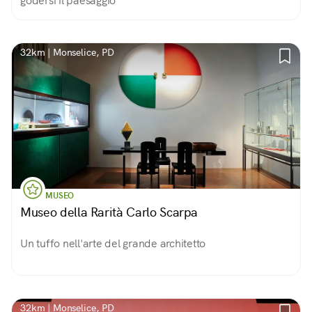
godersi il paesaggio
32km | Monselice, PD
MUSEO
Museo della Rarità Carlo Scarpa
Un tuffo nell'arte del grande architetto
32km | Monselice, PD