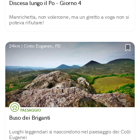
Discesa lungo il Po - Giorno 4
Manrichetta, non volercene, ma un giretto a voga non si
poteva rifiutare!
24km | Cinto Euganeo, PD
PAESAGGIO
Buso dei Briganti
Luoghi leggendari si nascondono nel paesaggio dei Colli
Euganei