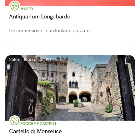
MUSEO
Antiquarium Longobardo
Un'immersione in un lontano passato
26km | Monselice, PD
ROCCHE E CASTELLI
Castello di Monselice