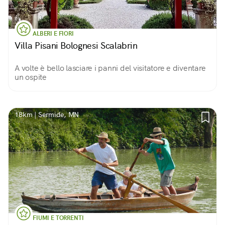
ALBERI E FIORI
Villa Pisani Bolognesi Scalabrin
A volte è bello lasciare i panni del visitatore e diventare
un ospite
18km | Sermide, MN
FIUMI E TORRENTI