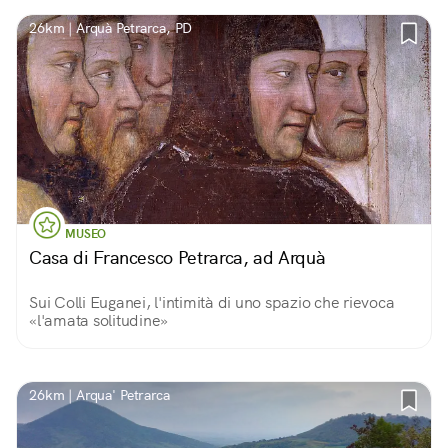
26km | Arquà Petrarca, PD
MUSEO
Casa di Francesco Petrarca, ad Arquà
Sui Colli Euganei, l'intimità di uno spazio che rievoca
«l'amata solitudine»
26km | Arqua' Petrarca