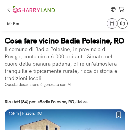
SHARRY
LAND
50 Km
Cosa fare vicino Badia Polesine, RO
Il comune di Badia Polesine, in provincia di
Rovigo, conta circa 6.000 abitanti. Situato nel
cuore della pianura padana, offre un'atmosfera
tranquilla e tipicamente rurale, ricca di storia e
tradizioni locali.
Questa descrizione è generata con AI
Risultati (84) per: «Badia Polesine, RO, Italia»
16km | Pizzon, RO