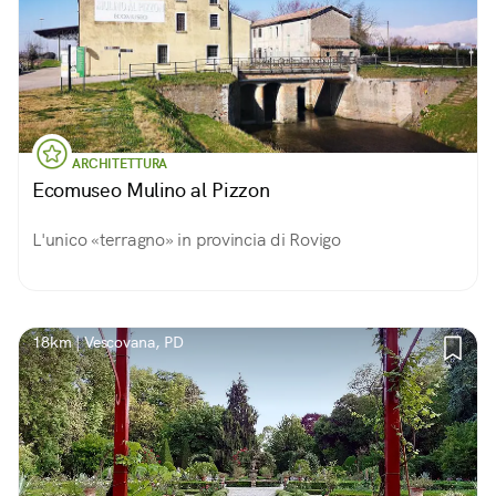
ARCHITETTURA
Ecomuseo Mulino al Pizzon
L'unico «terragno» in provincia di Rovigo
18km | Vescovana, PD