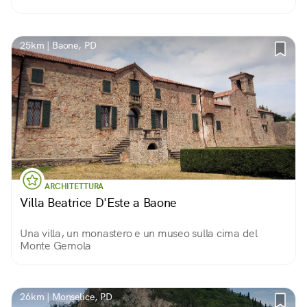
25km | Baone, PD
ARCHITETTURA
Villa Beatrice D'Este a Baone
Una villa, un monastero e un museo sulla cima del
Monte Gemola
26km | Monselice, PD