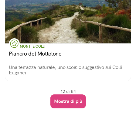
MONTI E COLLI
Pianoro del Mottolone
Una terrazza naturale, uno scorcio suggestivo sui Colli
Euganei
12
di 84
Mostra di più