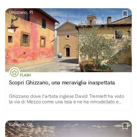
Ghizzano, PI
FLASH
Scopri Ghizzano, una meraviglia inaspettata
Ghizzano dove l’artista inglese David Tremlett ha visto
la via di Mezzo come una tela e ne ha rimodellato e
colorato le pareti… un’occasione per scoprire
installazioni meravigliose.
Caldana, GR