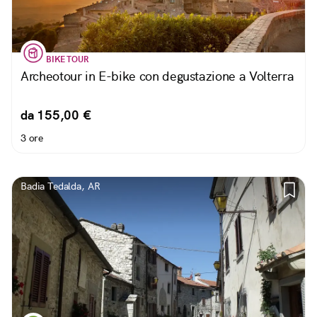
BIKE TOUR
Archeotour in E-bike con degustazione a Volterra
da 155,00 €
3 ore
Badia Tedalda, AR