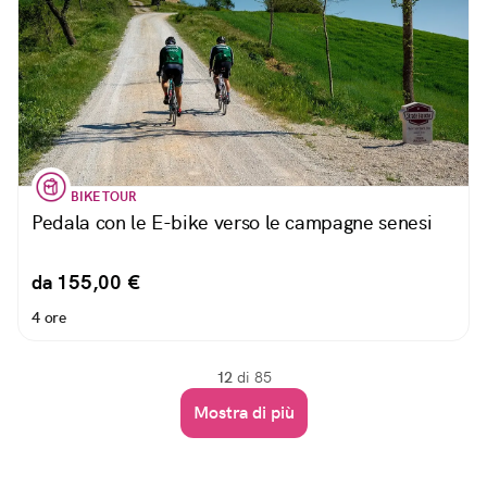
BIKE TOUR
Pedala con le E-bike verso le campagne senesi
da 155,00 €
4 ore
12
di 85
Mostra di più