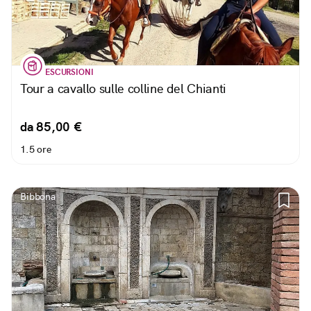
ESCURSIONI
Tour a cavallo sulle colline del Chianti
da 85,00 €
1.5 ore
Bibbona