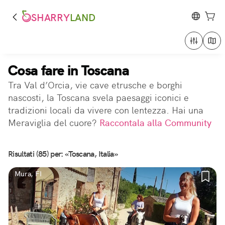
SHARRY
LAND
Cosa fare in Toscana
Tra Val d’Orcia, vie cave etrusche e borghi
nascosti, la Toscana svela paesaggi iconici e
tradizioni locali da vivere con lentezza. Hai una
Meraviglia del cuore?
Raccontala alla Community
Risultati (85) per: «Toscana, Italia»
Mura, FI