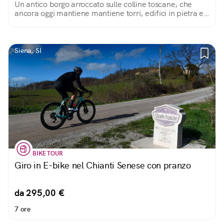
Un antico borgo arroccato sulle colline toscane, che
ancora oggi mantiene mantiene torri, edifici in pietra e
tanti piccoli dettagli nascosti tra le sue stradine a
raccontarne la storia.
Siena, SI
BIKE TOUR
Giro in E-bike nel Chianti Senese con pranzo
da 295,00 €
7 ore