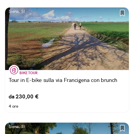
Siena, SI
BIKE TOUR
Tour in E-bike sulla via Francigena con brunch
da 230,00 €
4 ore
Siena, SI