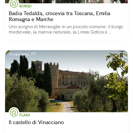
BORGO
Badia Tedalda, crocevia tra Toscana, Emilia
Romagna e Marche
Uno scrigno di Meraviglie in un piccolo comune: il borgo
medievale, la riserva naturale, la Linea Gotica e
splendide opere d'arte
Vinacciano, PT
FLASH
Il castello di Vinacciano