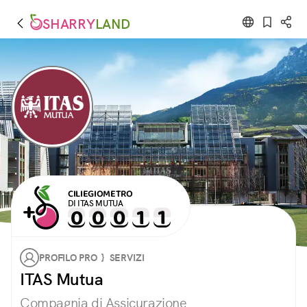
SHARRY
LAND
CILIEGIOMETRO
DI ITAS MUTUA
PROFILO PRO } SERVIZI
ITAS Mutua
Compagnia di Assicurazione