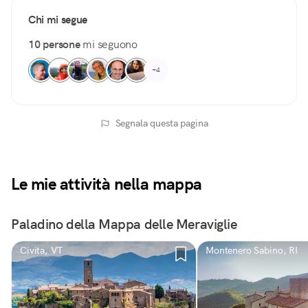
Chi mi segue
10 persone
mi seguono
+4
Segnala questa pagina
Le mie attività nella mappa
Paladino della Mappa delle Meraviglie
Civita, VT
Montenero Sabino, RI