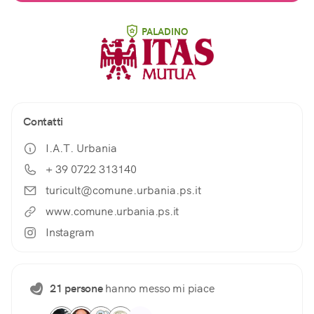
PALADINO
Contatti
I.A.T. Urbania
+ 39 0722 313140
turicult@comune.urbania.ps.it
www.comune.urbania.ps.it
Instagram
21 persone
hanno messo mi piace