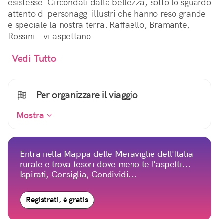
esistesse. Circondati dalla bellezza, sotto lo sguardo
attento di personaggi illustri che hanno reso grande
e speciale la nostra terra. Raffaello, Bramante,
Rossini… vi aspettano.
Vedi Tutto
Per organizzare il viaggio
Mostra
Entra nella Mappa delle Meraviglie dell'Italia
rurale e trova tesori dove meno te l'aspetti...
Ispirati, Consiglia, Condividi...
Registrati, è gratis