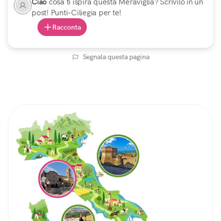
Ciao
cosa ti ispira questa Meraviglia? Scrivilo in un
post! Punti-Ciliegia per te!
Racconta
Segnala questa pagina