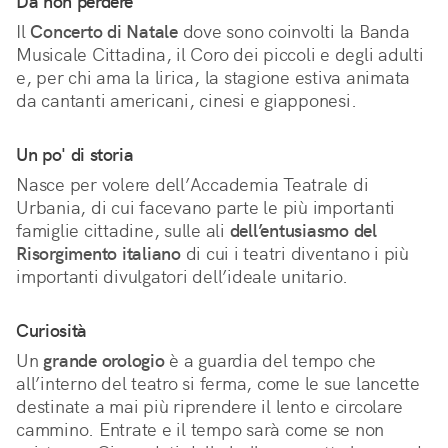
Da non perdere
Il
Concerto di Natale
dove sono coinvolti la Banda
Musicale Cittadina, il Coro dei piccoli e degli adulti
e, per chi ama la lirica, la stagione estiva animata
da cantanti americani, cinesi e giapponesi.
Un po' di storia
Nasce per volere dell’Accademia Teatrale di
Urbania, di cui facevano parte le più importanti
famiglie cittadine, sulle ali
dell’entusiasmo del
Risorgimento italiano
di cui i teatri diventano i più
importanti divulgatori dell’ideale unitario.
Curiosità
Un
grande orologio
è a guardia del tempo che
all’interno del teatro si ferma, come le sue lancette
destinate a mai più riprendere il lento e circolare
cammino. Entrate e il tempo sarà come se non