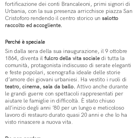
fortificazione dei conti Brancaleoni, primi signori di 
Urbania, con la sua presenza arricchisce piazza San 
Cristoforo rendendo il centro storico un 
salotto 
raccolto ed accogliente.
Perché è speciale
Sin dalla sera della sua inaugurazione, il 9 ottobre 
1864, diventa il 
fulcro della vita sociale
 di tutta la 
comunità, protagonista indiscusso di serate eleganti 
e feste popolari, scenografia ideale delle storie 
d’amore dei giovani urbaniesi. Ha vestito i ruoli di 
teatro, cinema, sala da ballo.
 Attivo anche durante 
le grandi guerre con spettacoli rappresentati per 
aiutare le famiglie in difficoltà. È stato chiuso 
all’inizio degli anni ’80 per un lungo e meticoloso 
lavoro di restauro durato quasi 20 anni e che lo ha 
visto rinascere a nuova vita. 