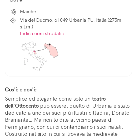
Marche
Via del Duomo, 61049 Urbania PU, Italia (275m
s.l.m.)
Indicazioni stradali
Cos'è e dov'è
Semplice ed elegante come solo un 
teatro 
dell’Ottocento
 può essere, quello di Urbania è stato 
dedicato a uno dei suoi più illustri cittadini, Donato 
Bramante… Ma non lo dite al vicino paese di 
Fermignano, con cui ci contendiamo i suoi natali. 
Costruito nel sito in cui si trovava la medievale 