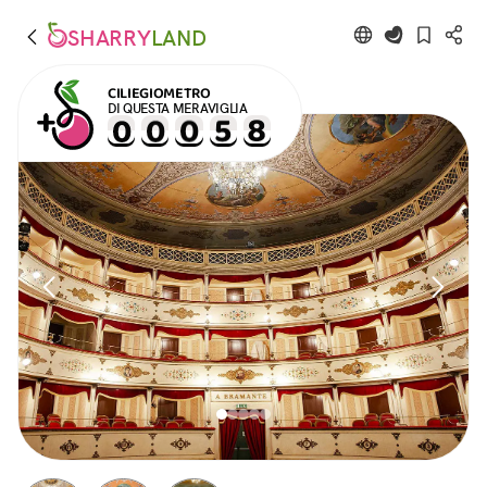
SHARRY
LAND
CILIEGIOMETRO
DI QUESTA MERAVIGLIA