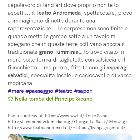
capolavoro di land art dove proprio non te lo 
aspetti... il 
Teatro Andromeda
, spettacolare, provo 
a immaginarlo di notte durante una 
rappresentazione... le sorprese non sono finite e 
quando metto le gambe sotto a un tavolo mi 
spiegano che in queste terre coltivano ancora il 
tradizionale 
grano Tumminia
… lo trovo citato in 
menù sotto forma di tagliatelle con salsiccia e il 
finocchietto... ma prima, frittata con gli 
asparagi
selvatici
, specialità locale, e caciocavallo di vacca 
modicana...
#mare
#paesaggio
#teatro
#sapori
Nella tomba del Principe Sicano
Photo courtesy of: https://www.wwf.it/ Torre Salsa -
https://commons.wikimedia.org / Giorgio La Susa / MinoZig -
https://www.teatroandromeda.it/ - https://livingagrigento.it/