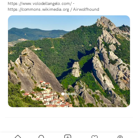
https://www.volodellangelo.com/ -
https://commons.wikimedia.org / Airwolfhound