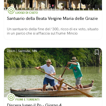
LUOGO DI CULTO
Santuario della Beata Vergine Maria delle Grazie
Un santuario della fine del ‘300, ricco di ex voto, situato
in un parco che si affaccia sul fiume Mincio
26km | Sermide, MN
FIUMI E TORRENTI
Discesa lungo il Po - Giorno 4