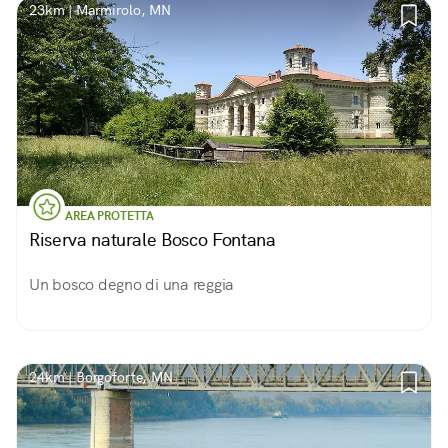
23km | Marmirolo, MN
AREA PROTETTA
Riserva naturale Bosco Fontana
Un bosco degno di una reggia
24km | Borgoforte, MN