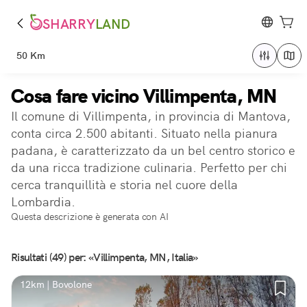
SHARRY
LAND
50 Km
Cosa fare vicino Villimpenta, MN
Il comune di Villimpenta, in provincia di Mantova,
conta circa 2.500 abitanti. Situato nella pianura
padana, è caratterizzato da un bel centro storico e
da una ricca tradizione culinaria. Perfetto per chi
cerca tranquillità e storia nel cuore della
Lombardia.
Questa descrizione è generata con AI
Risultati (49) per: «Villimpenta, MN, Italia»
12km | Bovolone