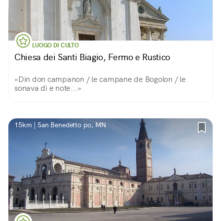
LUOGO DI CULTO
Chiesa dei Santi Biagio, Fermo e Rustico
«Din don campanon / le campane de Bogolon / le
sonava dì e note...»
15km | San Benedetto po, MN