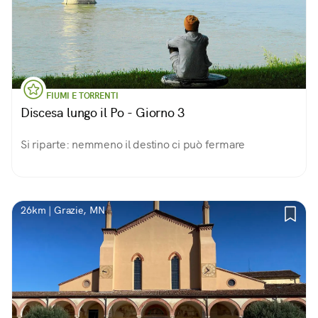
FIUMI E TORRENTI
Discesa lungo il Po - Giorno 3
Si riparte: nemmeno il destino ci può fermare
26km | Grazie, MN