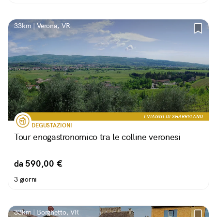
misterioso!
33km | Verona, VR
I VIAGGI DI SHARRYLAND
DEGUSTAZIONI
Tour enogastronomico tra le colline veronesi
da 590,00 €
3 giorni
33km | Borghetto, VR