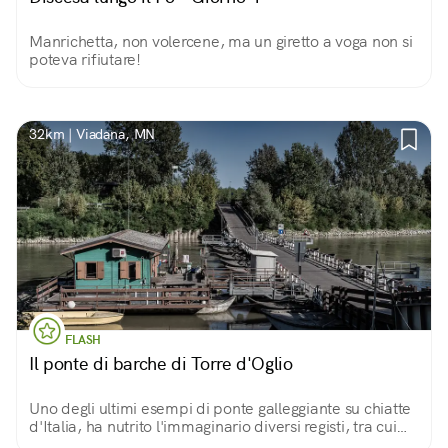
Manrichetta, non volercene, ma un giretto a voga non si
poteva rifiutare!
32km | Viadana, MN
FLASH
Il ponte di barche di Torre d'Oglio
Uno degli ultimi esempi di ponte galleggiante su chiatte
d'Italia, ha nutrito l'immaginario diversi registi, tra cui
Bertolucci. Per gli amanti dei luoghi dal fascino