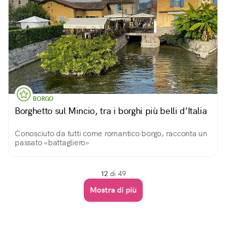
BORGO
Borghetto sul Mincio, tra i borghi più belli d’Italia
Conosciuto da tutti come romantico borgo, racconta un
passato «battagliero»
12
di 49
Mostra di più