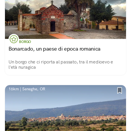
BORGO
Bonarcado, un paese di epoca romanica
Un borgo che ci riporta al passato, tra il medioevo e
l'età nuragica
16km | Seneghe, OR