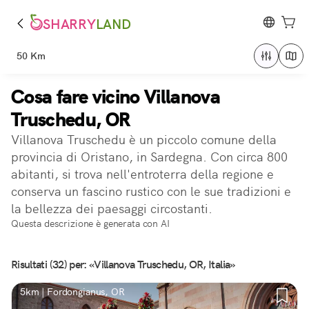
SHARRY
LAND
50 Km
Cosa fare vicino Villanova
Truschedu, OR
Villanova Truschedu è un piccolo comune della
provincia di Oristano, in Sardegna. Con circa 800
abitanti, si trova nell'entroterra della regione e
conserva un fascino rustico con le sue tradizioni e
la bellezza dei paesaggi circostanti.
Questa descrizione è generata con AI
Risultati (32) per: «Villanova Truschedu, OR, Italia»
5km | Fordongianus, OR