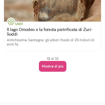
LAGO
Il lago Omodeo e la foresta pietrificata di Zuri-
Soddì
Antichissima Sardegna: gli alberi fossili di 25 milioni di
anni fa
12
di 32
Mostra di più