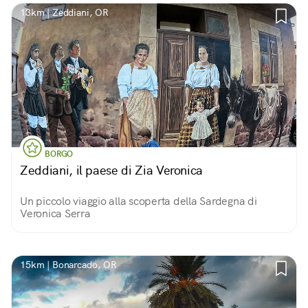
13km | Zeddiani, OR
BORGO
Zeddiani, il paese di Zia Veronica
Un piccolo viaggio alla scoperta della Sardegna di
Veronica Serra
15km | Bonarcado, OR