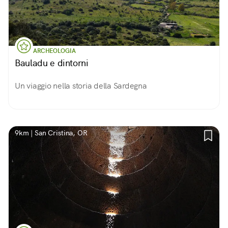
ARCHEOLOGIA
Bauladu e dintorni
Un viaggio nella storia della Sardegna
9km | San Cristina, OR