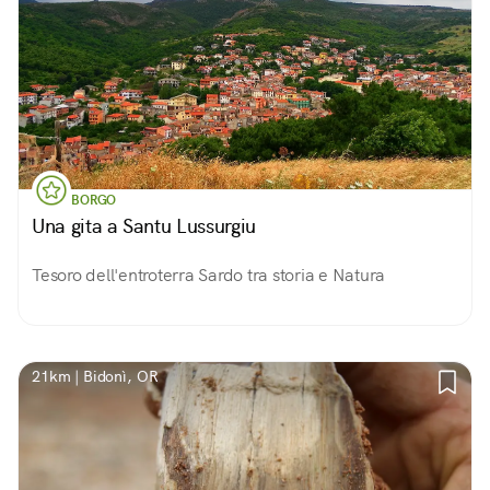
BORGO
Una gita a Santu Lussurgiu
Tesoro dell'entroterra Sardo tra storia e Natura
21km | Bidonì, OR