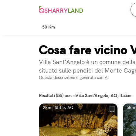
SHARRY
LAND
50 Km
Cosa fare vicino 
Villa Sant'Angelo è un comune della 
situato sulle pendici del Monte Cag
Questa descrizione è generata con AI
Risultati (55) per: «Villa Sant'Angelo, AQ, Italia»
2km | Stiffe, AQ
5km 