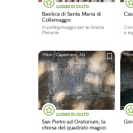
LUOGO DI CULTO
Basilica di Santa Maria di
Cas
Collemaggio
In pellegrinaggio per la Grazia
Con 
Plenaria
e reg
19km | Capestrano, AQ
19km
LUOGO DI CULTO
San Pietro ad Oratorium, la
Gro
chiesa del quadrato magico