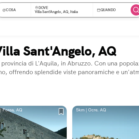
DOVE
COSA
QUANDO
Villa Sant'Angelo, AQ, Italia
Villa Sant'Angelo, AQ
provincia di L'Aquila, in Abruzzo. Con una popolaz
no, offrendo splendide viste panoramiche e un'atm
| Fossa, AQ
5km | Ocre, AQ