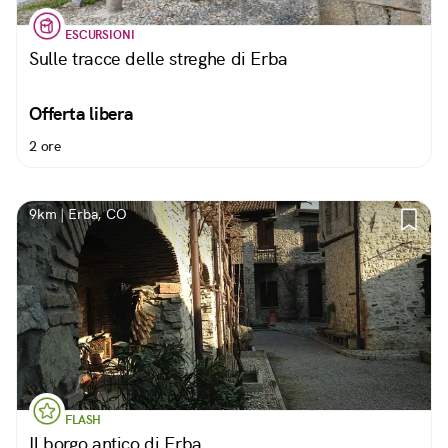
ESCURSIONI
Sulle tracce delle streghe di Erba
Offerta libera
2 ore
9km | Erba, CO
FLASH
Il borgo antico di Erba