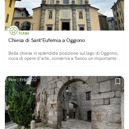
FLASH
Chiesa di Sant’Eufemia a Oggiono
Bella chiesa in splendida posizione sul lago di Oggiono,
ricca di opere d’arte; conserva a fianco un importante
battistero romanico dell’ XI secolo.
9km | Erba, CO