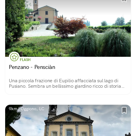
FLASH
Penzano - Pensciàn
Una piccola frazione di Eupilio affacciata sul lago di
Pusiano. Sembra un bellissimo giardino ricco di storia
da raccontare.
9km | Oggiono, LC