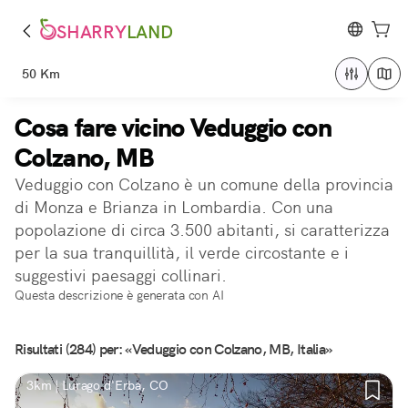
SHARRY
LAND
50 Km
Cosa fare vicino Veduggio con
Colzano, MB
Veduggio con Colzano è un comune della provincia
di Monza e Brianza in Lombardia. Con una
popolazione di circa 3.500 abitanti, si caratterizza
per la sua tranquillità, il verde circostante e i
suggestivi paesaggi collinari.
Questa descrizione è generata con AI
Risultati (284) per: «Veduggio con Colzano, MB, Italia»
3km | Lurago d'Erba, CO