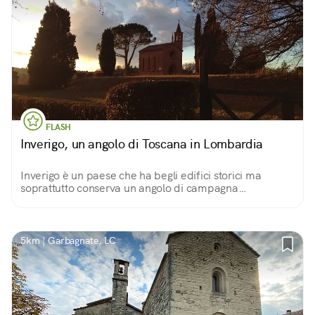
FLASH
Inverigo, un angolo di Toscana in Lombardia
Inverigo è un paese che ha begli edifici storici ma
soprattutto conserva un angolo di campagna
meraviglioso nella Tenuta Pomelasca, che ricorda la
dolcezza dell'Appennino Toscano. In piena Lombardia.
5km | Garbagnate, LC