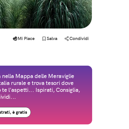
Mi Piace
Salva
Condividi
 nella Mappa delle Meraviglie
Italia rurale e trova tesori dove
te l'aspetti... Ispirati, Consiglia,
vidi...
trati, è gratis