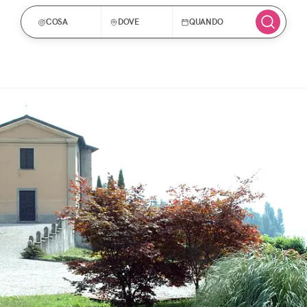
COSA
DOVE
QUANDO