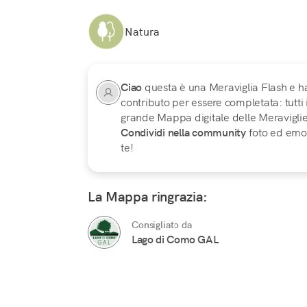
Natura
Ciao
questa è una Meraviglia Flash e h
contributo per essere completata: tutti
grande Mappa digitale delle Meraviglie d
Condividi nella community
foto ed emoz
te!
La Mappa ringrazia:
Consigliato da
Lago di Como GAL