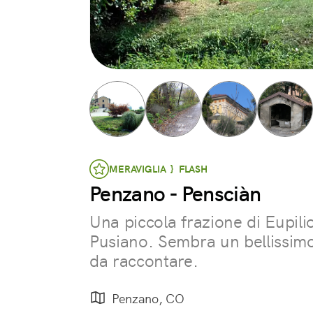
MERAVIGLIA } FLASH
Penzano - Pensciàn
Una piccola frazione di Eupilio
Pusiano. Sembra un bellissimo 
da raccontare.
Penzano, CO