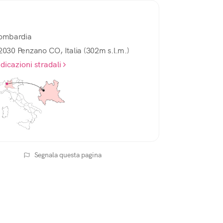
ombardia
2030 Penzano CO, Italia (302m s.l.m.)
ndicazioni stradali
Segnala questa pagina