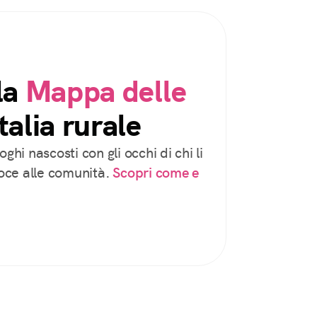
la
Mappa delle
talia rurale
oghi nascosti con gli occhi di chi li
voce alle comunità.
Scopri come e