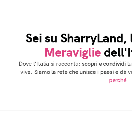
Sei su SharryLand, 
Meraviglie
dell'I
Dove l’Italia si racconta:
scopri e condividi
lu
vive. Siamo la rete che unisce i paesi e dà 
perché