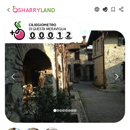
SHARRY
LAND
CILIEGIOMETRO
DI QUESTA MERAVIGLIA