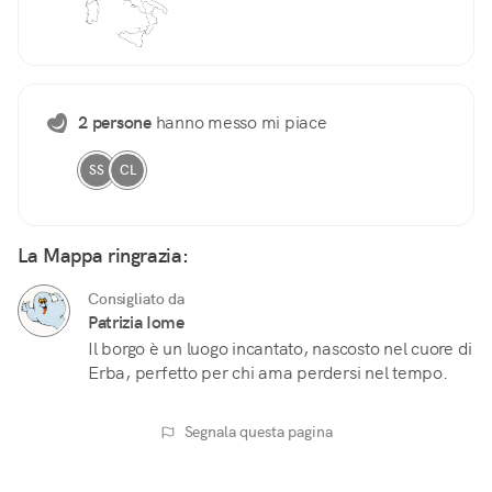
2 persone
hanno messo mi piace
SS
CL
La Mappa ringrazia:
Consigliato da
Patrizia Iome
Il borgo è un luogo incantato, nascosto nel cuore di
Erba, perfetto per chi ama perdersi nel tempo.
Segnala questa pagina