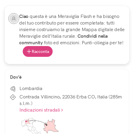
Ciao
questa è una Meraviglia Flash e ha bisogno
del tuo contributo per essere completata: tutti
insieme costruiamo la grande Mappa digitale delle
Meraviglie dell’Italia rurale.
Condividi nella
community
foto ed emozioni. Punti-ciliegia per te!
Racconta
Dov'è
Lombardia
Contrada Villincino, 22036 Erba CO, Italia (285m
s.l.m.)
Indicazioni stradali