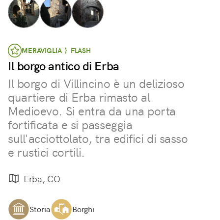
MERAVIGLIA } FLASH
Il borgo antico di Erba
Il borgo di Villincino è un delizioso
quartiere di Erba rimasto al
Medioevo. Si entra da una porta
fortificata e si passeggia
sull'acciottolato, tra edifici di sasso
e rustici cortili.
Erba, CO
Storia
Borghi