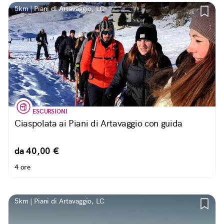
5km | Piani di Artavaggio, LC
ESCURSIONI
Ciaspolata ai Piani di Artavaggio con guida
da 40,00 €
4 ore
5km | Piani di Artavaggio, LC