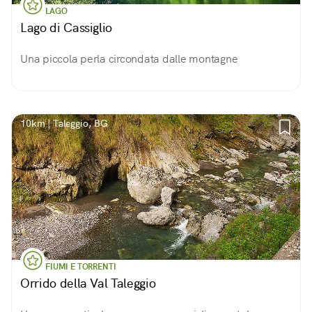
LAGO
Lago di Cassiglio
Una piccola perla circondata dalle montagne
10km | Taleggio, BG
FIUMI E TORRENTI
Orrido della Val Taleggio