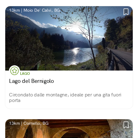
13km | Moio De' Calvi, BG
LAGO
Lago del Bernigolo
Circondato dalle montagne, ideale per una gita fuori
porta
13km | Cornello, BG