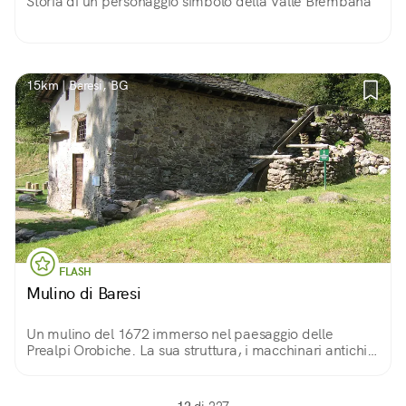
Storia di un personaggio simbolo della Valle Brembana
15km | Baresi, BG
FLASH
Mulino di Baresi
Un mulino del 1672 immerso nel paesaggio delle
Prealpi Orobiche. La sua struttura, i macchinari antichi
ed altri elementi nei dintorni ne fanno un vero
monumento della storia locale.