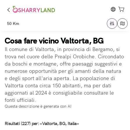
SHARRY
LAND
50 Km
Cosa fare vicino Valtorta, BG
Il comune di Valtorta, in provincia di Bergamo, si
trova nel cuore delle Prealpi Orobiche. Circondato
da boschi e montagne, offre paesaggi suggestivi e
numerose opportunità per gli amanti della natura
e degli sport all'aria aperta. La popolazione di
Valtorta conta circa 150 abitanti, ma per dati
aggiornati al 2024 è consigliabile consultare le
fonti ufficiali.
Questa descrizione è generata con AI
Risultati (227) per: «Valtorta, BG, Italia»