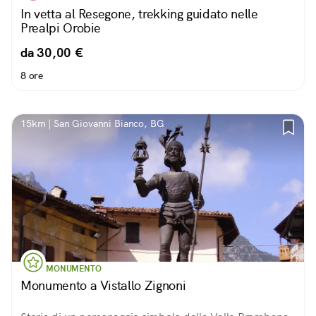
In vetta al Resegone, trekking guidato nelle
Prealpi Orobie
da 30,00 €
8 ore
15km | San Giovanni Bianco, BG
MONUMENTO
Monumento a Vistallo Zignoni