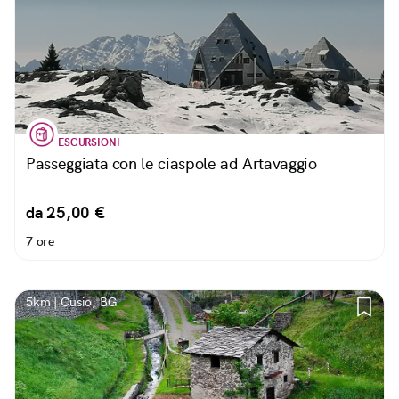
ESCURSIONI
Passeggiata con le ciaspole ad Artavaggio
da 25,00 €
7 ore
5km | Cusio, BG