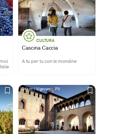
CULTURA
Cascina Caccia
mici
A tu per tu con le mondine
talia
24km | Vigevano, PV