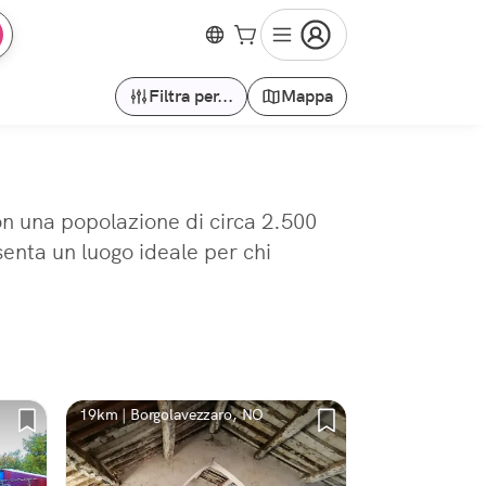
Filtra per...
Mappa
Con una popolazione di circa 2.500
senta un luogo ideale per chi
19km | Borgolavezzaro, NO