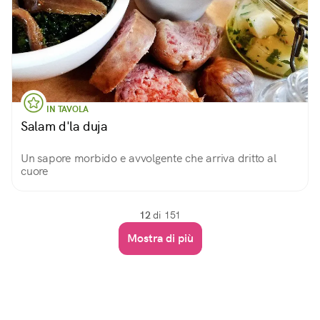
IN TAVOLA
Salam d'la duja
Un sapore morbido e avvolgente che arriva dritto al
cuore
12
di 151
Mostra di più