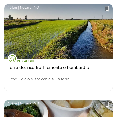
13km | Novara, NO
PAESAGGIO
Terre del riso tra Piemonte e Lombardia
Dove il cielo si specchia sulla terra
13km | Novara, NO