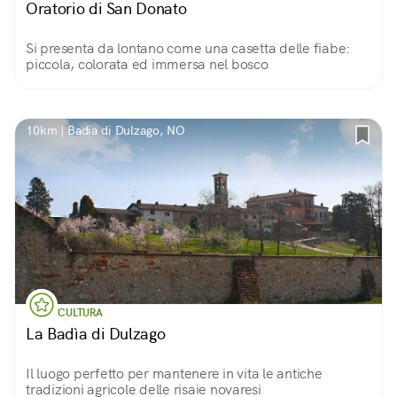
Oratorio di San Donato
Si presenta da lontano come una casetta delle fiabe:
piccola, colorata ed immersa nel bosco
10km | Badia di Dulzago, NO
CULTURA
La Badìa di Dulzago
Il luogo perfetto per mantenere in vita le antiche
tradizioni agricole delle risaie novaresi