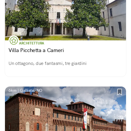
ARCHITETTURA
Villa Picchetta a Cameri
Un ottagono, due fantasmi, tre giardini
6km | Galliate, NO