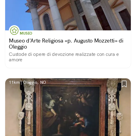
MUSEO
Museo d'Arte Religiosa «p. Augusto Mozzetti» di
Oleggio
Custode di opere di devozione realizzate con cura e
amore
11km | Oleggio, NO