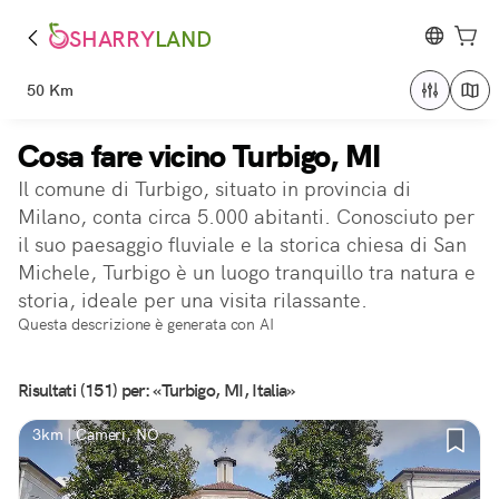
SHARRY
LAND
50 Km
Cosa fare vicino Turbigo, MI
Il comune di Turbigo, situato in provincia di
Milano, conta circa 5.000 abitanti. Conosciuto per
il suo paesaggio fluviale e la storica chiesa di San
Michele, Turbigo è un luogo tranquillo tra natura e
storia, ideale per una visita rilassante.
Questa descrizione è generata con AI
Risultati (151) per: «Turbigo, MI, Italia»
3km | Cameri, NO