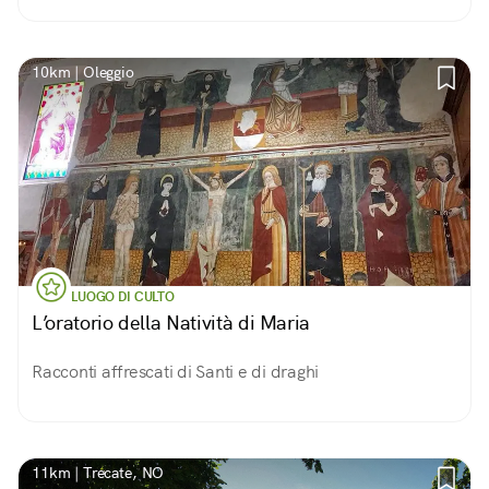
10km | Oleggio
LUOGO DI CULTO
L’oratorio della Natività di Maria
Racconti affrescati di Santi e di draghi
11km | Trecate, NO