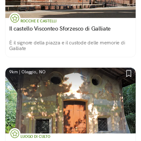
ROCCHE E CASTELLI
Il castello Visconteo Sforzesco di Galliate
È il signore della piazza e il custode delle memorie di
Galliate
9km | Oleggio, NO
LUOGO DI CULTO