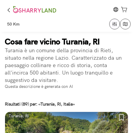
SHARRY
LAND
50 Km
Cosa fare vicino Turania, RI
Turania è un comune della provincia di Rieti,
situato nella regione Lazio. Caratterizzato da un
paesaggio collinare e ricco di storia, conta
all'incirca 500 abitanti. Un luogo tranquillo e
suggestivo da visitare.
Questa descrizione è generata con AI
Risultati (89) per: «Turania, RI, Italia»
Turania, RI