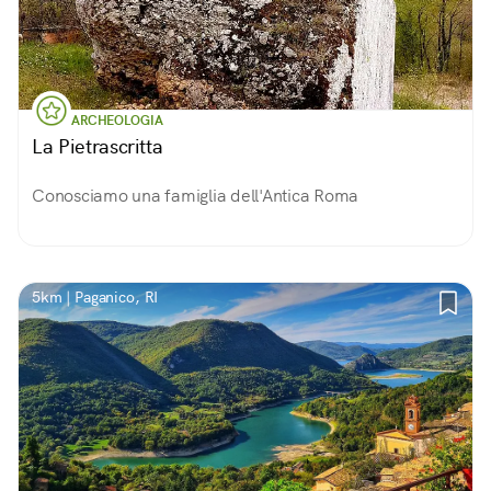
ARCHEOLOGIA
La Pietrascritta
Conosciamo una famiglia dell'Antica Roma
5km | Paganico, RI