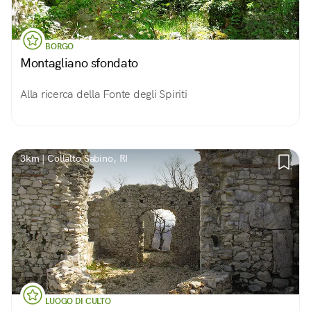
BORGO
Montagliano sfondato
Alla ricerca della Fonte degli Spiriti
3km | Collalto Sabino, RI
LUOGO DI CULTO