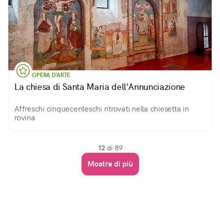
OPERA D'ARTE
La chiesa di Santa Maria dell’Annunciazione
Affreschi cinquecenteschi ritrovati nella chiesetta in
rovina
12
di 89
Mostra di più