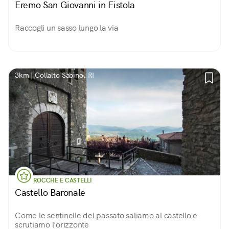
Eremo San Giovanni in Fistola
Raccogli un sasso lungo la via
3km | Collalto Sabino, RI
ROCCHE E CASTELLI
Castello Baronale
Come le sentinelle del passato saliamo al castello e
scrutiamo l'orizzonte