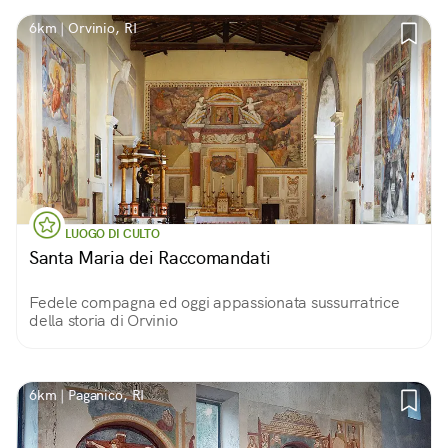
6km | Orvinio, RI
LUOGO DI CULTO
Santa Maria dei Raccomandati
Fedele compagna ed oggi appassionata sussurratrice
della storia di Orvinio
6km | Paganico, RI