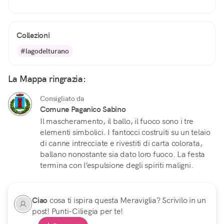
Collezioni
#lagodelturano
La Mappa ringrazia:
Consigliato da
Comune Paganico Sabino
Il mascheramento, il ballo, il fuoco sono i tre
elementi simbolici. I fantocci costruiti su un telaio
di canne intrecciate e rivestiti di carta colorata,
ballano nonostante sia dato loro fuoco. La festa
termina con l’espulsione degli spiriti maligni.
Ciao
cosa ti ispira questa Meraviglia? Scrivilo in un
post! Punti-Ciliegia per te!