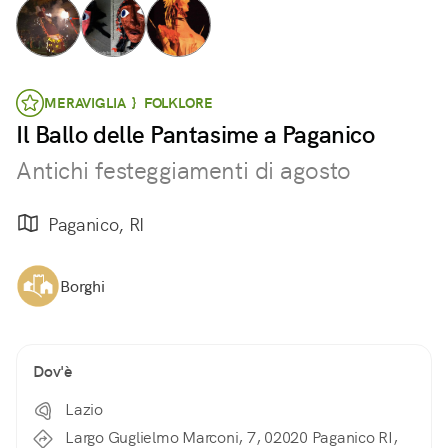
MERAVIGLIA } FOLKLORE
Il Ballo delle Pantasime a Paganico
Antichi festeggiamenti di agosto
Paganico, RI
Borghi
Dov'è
Lazio
Largo Guglielmo Marconi, 7, 02020 Paganico RI,