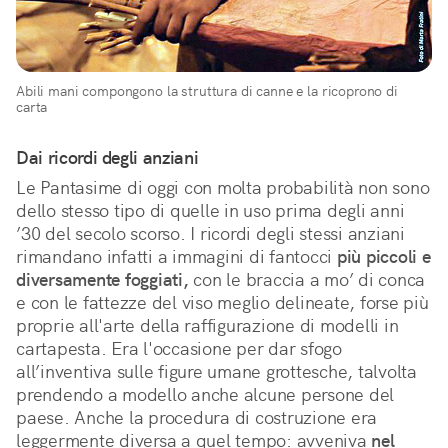
Abili mani compongono la struttura di canne e la ricoprono di
carta
Dai ricordi degli anziani
Le Pantasime di oggi con molta probabilità non sono
dello stesso tipo di quelle in uso prima degli anni
’30 del secolo scorso. I ricordi degli stessi anziani
rimandano infatti a immagini di fantocci
più piccoli e
diversamente foggiati,
con le braccia a mo’ di conca
e con le fattezze del viso meglio delineate, forse più
proprie all'arte della raffigurazione di modelli in
cartapesta. Era l'occasione per dar sfogo
all’inventiva sulle figure umane grottesche, talvolta
prendendo a modello anche alcune persone del
paese. Anche la procedura di costruzione era
leggermente diversa a quel tempo: avveniva
nel