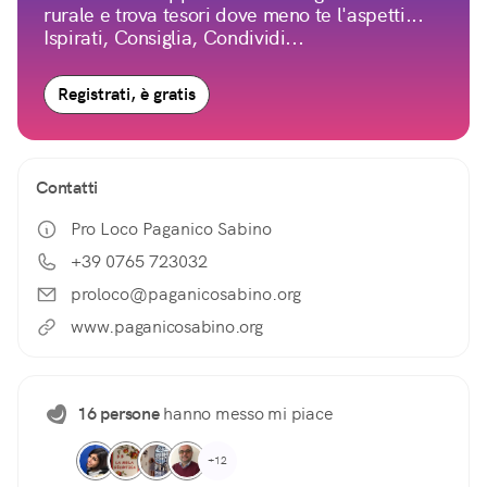
rurale e trova tesori dove meno te l'aspetti...
Ispirati, Consiglia, Condividi...
Registrati, è gratis
Contatti
Pro Loco Paganico Sabino
+39 0765 723032
proloco@paganicosabino.org
www.paganicosabino.org
16 persone
hanno messo mi piace
+12