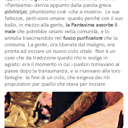
«Pantàsima» deriva appunto dalla parola greca
φάντασμα, phantasma
cioè
«che si mostra».
Le sue
fattezze, però sono umane: questo perché con il suo
ballo, in mezzo alla gente,
la Pantasima assorbe il
male
che potrebbe celarsi nella comunità, e lo
annulla trascinandolo nel
fuoco purificatore
che la
consuma. La gente, ora liberata dal maligno, era
pronta ad iniziare un nuovo ciclo vitale. Non è un
caso che da tradizione questo rito si svolga in
agosto: era il momento in cui i pastori tornavano al
paese dopo la transumanza, e si riunivano alle loro
famiglie: la fine di un ciclo, che esigeva dei riti
propiziatori per quello che stava per iniziare.