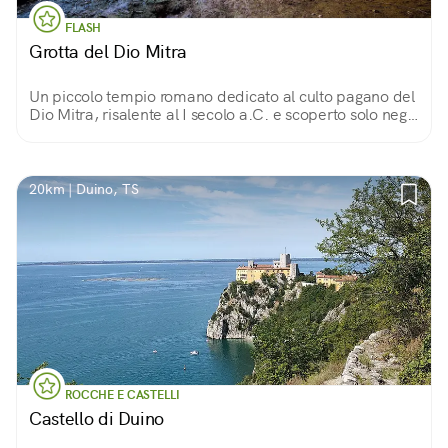
FLASH
Grotta del Dio Mitra
Un piccolo tempio romano dedicato al culto pagano del
Dio Mitra, risalente al I secolo a.C. e scoperto solo negli
anni '60. Pare essere l'unico in Europa collocato in una
grotta naturale.
20km | Duino, TS
ROCCHE E CASTELLI
Castello di Duino