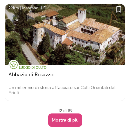
22km | Manzano, UD
LUOGO DI CULTO
Abbazia di Rosazzo
Un millennio di storia affacciato sui Colli Orientali del
Friuli
12
di 89
Mostra di più