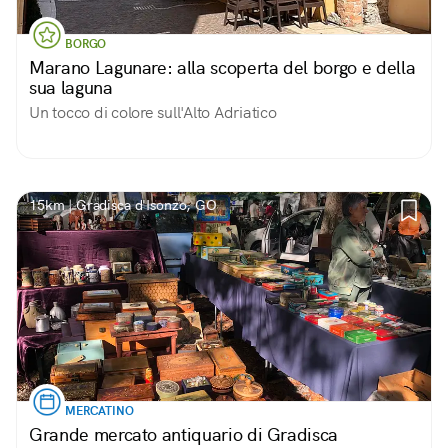
BORGO
Marano Lagunare: alla scoperta del borgo e della
sua laguna
Un tocco di colore sull'Alto Adriatico
15km | Gradisca d'Isonzo, GO
MERCATINO
Grande mercato antiquario di Gradisca