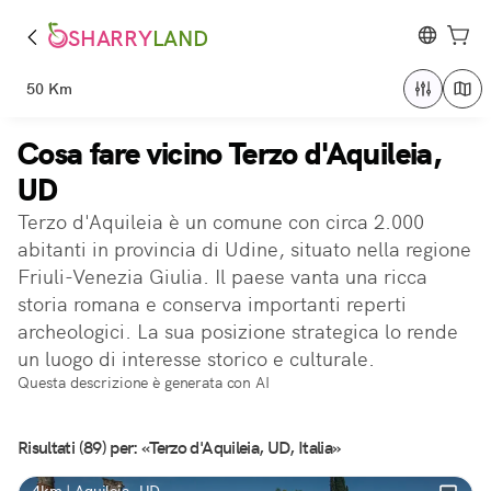
SHARRY
LAND
50 Km
Cosa fare vicino Terzo d'Aquileia,
UD
Terzo d'Aquileia è un comune con circa 2.000
abitanti in provincia di Udine, situato nella regione
Friuli-Venezia Giulia. Il paese vanta una ricca
storia romana e conserva importanti reperti
archeologici. La sua posizione strategica lo rende
un luogo di interesse storico e culturale.
Questa descrizione è generata con AI
Risultati (89) per: «Terzo d'Aquileia, UD, Italia»