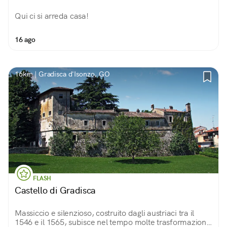
Qui ci si arreda casa!
16 ago
16km | Gradisca d'Isonzo, GO
FLASH
Castello di Gradisca
Massiccio e silenzioso, costruito dagli austriaci tra il
1546 e il 1565, subisce nel tempo molte trasformazioni.