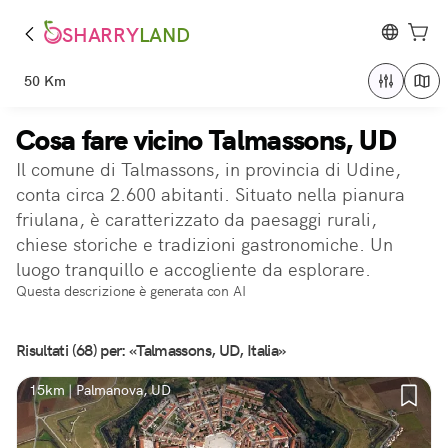
SHARRY
LAND
50 Km
Cosa fare vicino Talmassons, UD
Il comune di Talmassons, in provincia di Udine,
conta circa 2.600 abitanti. Situato nella pianura
friulana, è caratterizzato da paesaggi rurali,
chiese storiche e tradizioni gastronomiche. Un
luogo tranquillo e accogliente da esplorare.
Questa descrizione è generata con AI
Risultati (68) per: «Talmassons, UD, Italia»
15km | Palmanova, UD