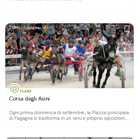
21km | Fagagna, UD
FLASH
Corsa degli Asini
Ogni prima domenica di settembre, la Piazza principale
di Fagagna si trasforma in un vero e proprio ippodromo,
dove gli asini, con al seguito carretto e fantini, disputano
la gara davanti al mussiere.