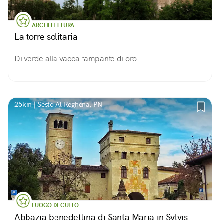
ARCHITETTURA
La torre solitaria
Di verde alla vacca rampante di oro
25km | Sesto Al Reghena, PN
LUOGO DI CULTO
Abbazia benedettina di Santa Maria in Sylvis