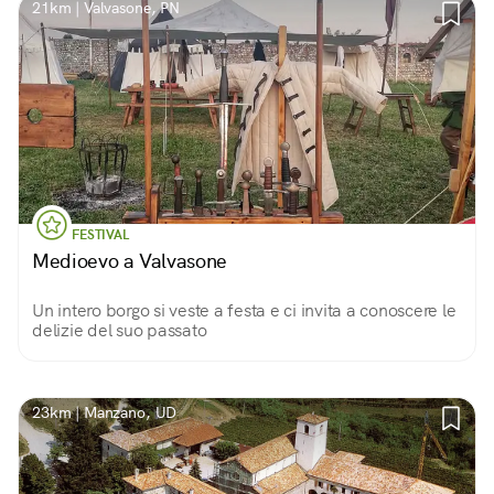
21km | Valvasone, PN
FESTIVAL
Medioevo a Valvasone
Un intero borgo si veste a festa e ci invita a conoscere le
delizie del suo passato
23km | Manzano, UD