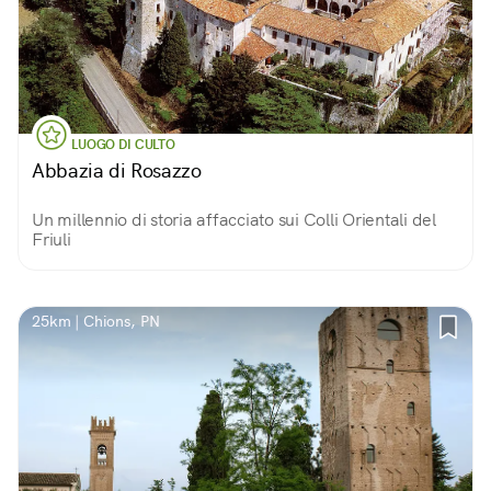
LUOGO DI CULTO
Abbazia di Rosazzo
Un millennio di storia affacciato sui Colli Orientali del
Friuli
25km | Chions, PN