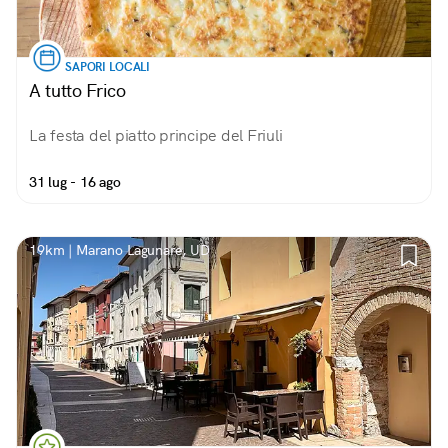
SAPORI LOCALI
A tutto Frico
La festa del piatto principe del Friuli
31 lug - 16 ago
19km | Marano Lagunare, UD