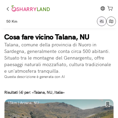
SHARRY
LAND
50 Km
Cosa fare vicino Talana, NU
Talana, comune della provincia di Nuoro in
Sardegna, generalmente conta circa 500 abitanti.
Situato tra le montagne del Gennargentu, offre
paesaggi naturali mozzafiato, cultura tradizionale
e un'atmosfera tranquilla.
Questa descrizione è generata con AI
Risultati (4) per: «Talana, NU, Italia»
15km | Arzana, NU