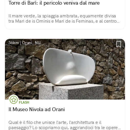
Torre di Barì: il pericolo veniva dal mare
Il mare verde, la spiaggia ambrata, equamente divisa
tra Mari de is Ominis e Mari de is Feminas, e al centro
lei, la Torre di Barì. Da 500 anni a difesa dai corsari.
36km | Orani, NU
FLASH
Il Museo Nivola ad Orani
Qual è il filo che unisce l'arte, l'architettura e il
paesaggio? Lo scopriamo qui, aggirandoci tra le opere