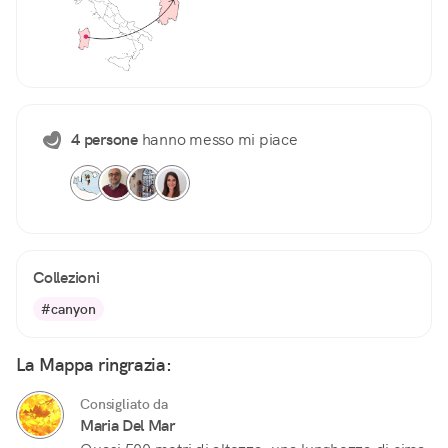
4 persone
hanno messo mi piace
Collezioni
#canyon
La Mappa ringrazia:
Consigliato da
Maria Del Mar