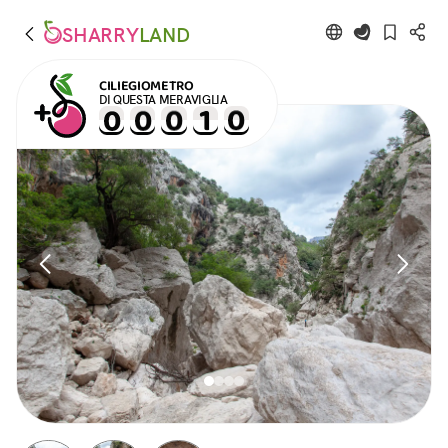
SHARRY
LAND
CILIEGIOMETRO
DI QUESTA MERAVIGLIA