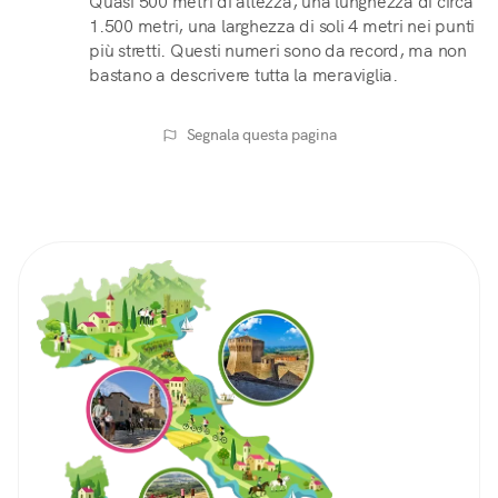
Quasi 500 metri di altezza, una lunghezza di circa
1.500 metri, una larghezza di soli 4 metri nei punti
più stretti. Questi numeri sono da record, ma non
bastano a descrivere tutta la meraviglia.
Segnala questa pagina