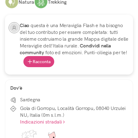
Natura
Trekking
Ciao
questa è una Meraviglia Flash e ha bisogno
del tuo contributo per essere completata: tutti
insieme costruiamo la grande Mappa digitale delle
Meraviglie dell’Italia rurale.
Condividi nella
community
foto ed emozioni. Punti-ciliegia per te!
Racconta
Dov'è
Sardegna
Gola di Gorropu, Località Gorropu, 08040 Urzulei
NU, Italia (0m s.l.m.)
Indicazioni stradali