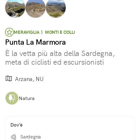
MERAVIGLIA } MONTI E COLLI
Punta La Marmora
È la vetta più alta della Sardegna,
meta di ciclisti ed escursionisti
Arzana, NU
Natura
Dov'è
Sardegna