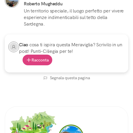
Roberto Mugheddu
Un territorio speciale, il luogo perfetto per vivere
esperienze indimenticabili sul tetto della
Sardegna.
Ciao
cosa ti ispira questa Meraviglia? Scrivilo in un
post! Punti-Ciliegia per te!
Racconta
Segnala questa pagina