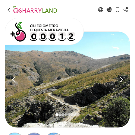
SHARRY
LAND
CILIEGIOMETRO
DI QUESTA MERAVIGLIA