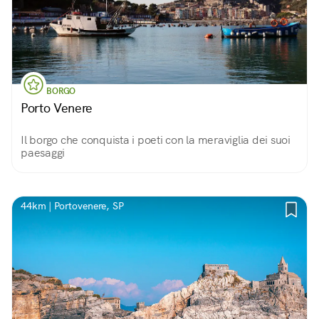
BORGO
Porto Venere
Il borgo che conquista i poeti con la meraviglia dei suoi
paesaggi
44km | Portovenere, SP