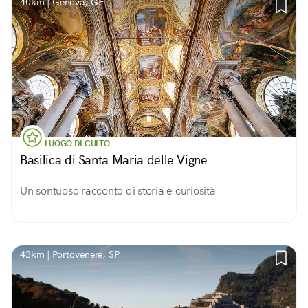
40km | Genova, GE
LUOGO DI CULTO
Basilica di Santa Maria delle Vigne
Un sontuoso racconto di storia e curiosità
43km | Portovenere, SP