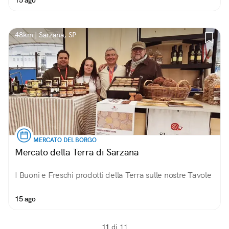
15 ago
48km | Sarzana, SP
MERCATO DEL BORGO
Mercato della Terra di Sarzana
I Buoni e Freschi prodotti della Terra sulle nostre Tavole
15 ago
11
di 11