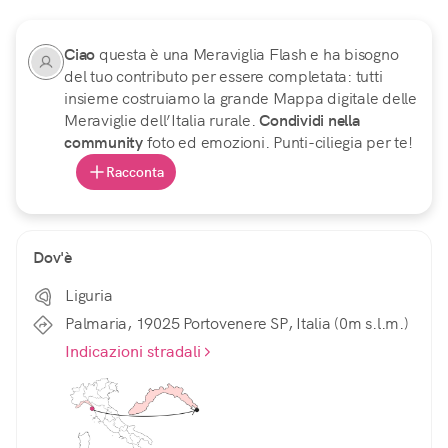
Ciao
questa è una Meraviglia Flash e ha bisogno
del tuo contributo per essere completata: tutti
insieme costruiamo la grande Mappa digitale delle
Meraviglie dell’Italia rurale.
Condividi nella
community
foto ed emozioni. Punti-ciliegia per te!
Racconta
Dov'è
Liguria
Palmaria, 19025 Portovenere SP, Italia (0m s.l.m.)
Indicazioni stradali