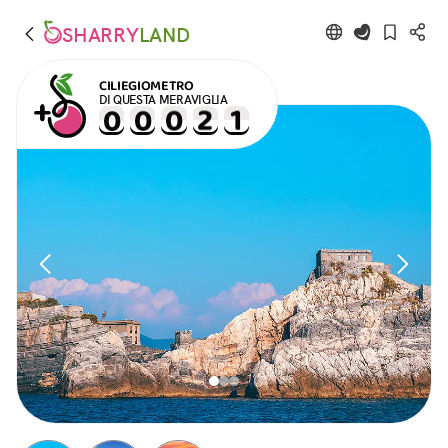
SHARRY
LAND
CILIEGIOMETRO
DI QUESTA MERAVIGLIA