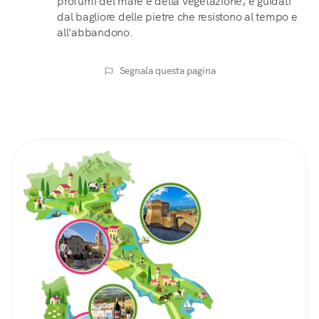
profumi del mare e della vegetazione, e guidati
dal bagliore delle pietre che resistono al tempo e
all'abbandono.
Segnala questa pagina