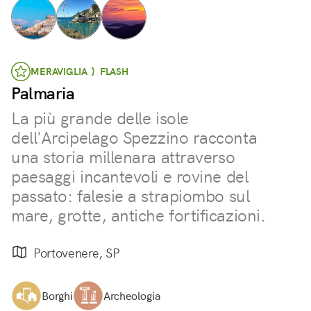
MERAVIGLIA } FLASH
Palmaria
La più grande delle isole
dell'Arcipelago Spezzino racconta
una storia millenara attraverso
paesaggi incantevoli e rovine del
passato: falesie a strapiombo sul
mare, grotte, antiche fortificazioni.
Portovenere, SP
Borghi
Archeologia