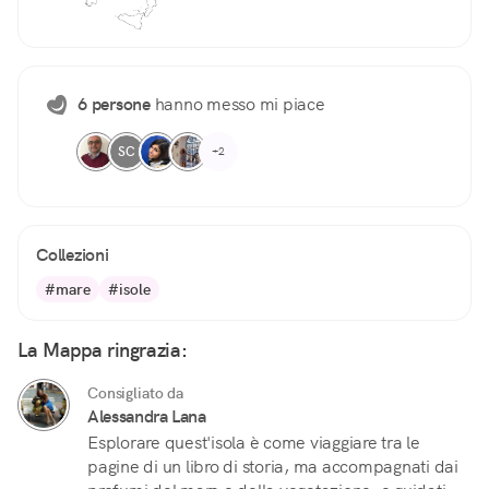
6 persone
hanno messo mi piace
SC
+2
Collezioni
#mare
#isole
La Mappa ringrazia:
Consigliato da
Alessandra Lana
Esplorare quest'isola è come viaggiare tra le
pagine di un libro di storia, ma accompagnati dai