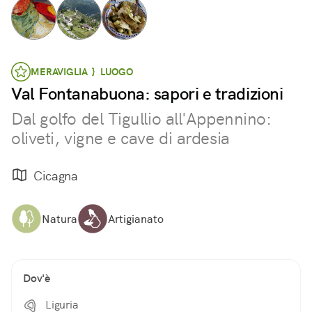
MERAVIGLIA } LUOGO
Val Fontanabuona: sapori e tradizioni
Dal golfo del Tigullio all'Appennino:
oliveti, vigne e cave di ardesia
Cicagna
Natura
Artigianato
Dov'è
Liguria