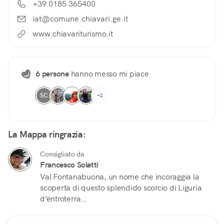
+39 0185 365400
iat@comune.chiavari.ge.it
www.chiavariturismo.it
6 persone
hanno messo mi piace
SC
+2
La Mappa ringrazia:
Consigliato da
Francesco Soletti
Val Fontanabuona, un nome che incoraggia la
scoperta di questo splendido scorcio di Liguria
d’entroterra…