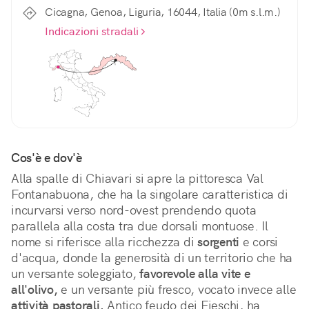
Cicagna, Genoa, Liguria, 16044, Italia (0m s.l.m.)
Indicazioni stradali
Cos'è e dov'è
Alla spalle di Chiavari si apre la pittoresca Val 
Fontanabuona, che ha la singolare caratteristica di 
incurvarsi verso nord-ovest prendendo quota 
parallela alla costa tra due dorsali montuose. Il 
nome si riferisce alla ricchezza di 
sorgenti
 e corsi 
d'acqua, donde la generosità di un territorio che ha 
un versante soleggiato, 
favorevole alla vite e 
all'olivo,
 e un versante più fresco, vocato invece alle 
attività pastorali.
 Antico feudo dei Fieschi, ha 