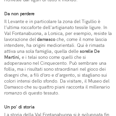
Da non perdere
Il Levante e in particolare la zona del Tigullio è
l’ultima roccaforte dell'artigianato tessile ligure. In
Val Fontanabuona, a Lorsica, per esempio, resiste la
lavorazione del
damasco
che, come il nome lascia
intendere, ha origini mediorientali. Qui è rimasta
attiva una sola famiglia, quella delle
sorelle De
Martini,
e i telai sono come quelli che si
adoperavano nel Cinquecento. Può sembrare una
follia, ma i risultati sono straordinari nel gioco dei
disegni che, a fili d’oro e d’argento, si stagliano sui
colori intensi dello sfondo. Da visitare, il Museo del
Damasco che su quattro piani racconta il millenario
romanzo di questo tessuto.
Un po' di storia
La storia della Val Fontanabuona si è sviluppata fin