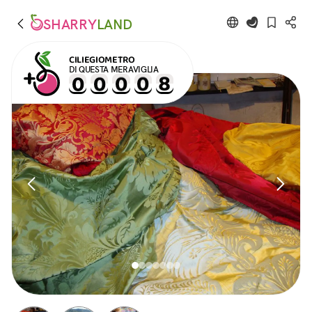
SHARRY
LAND
CILIEGIOMETRO
DI QUESTA MERAVIGLIA