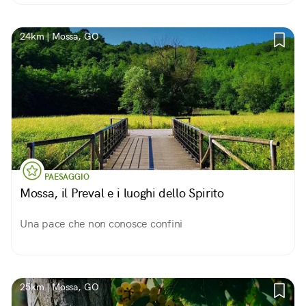
24km | Mossa, GO
PAESAGGIO
Mossa, il Preval e i luoghi dello Spirito
Una pace che non conosce confini
25km | Mossa, GO