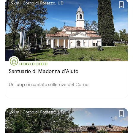
19km | Corno di Rosazzo, UD
LUOGO DI CULTO
Santuario di Madonna d'Aiuto
Un luogo incantato sulle rive del Corno
19km | Corno di Rosazzo, UD