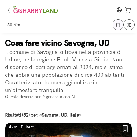
SHARRY
LAND
50 Km
Cosa fare vicino Savogna, UD
Il comune di Savogna si trova nella provincia di
Udine, nella regione Friuli-Venezia Giulia. Non
dispongo di dati aggiornati al 2024, ma si stima
che abbia una popolazione di circa 400 abitanti.
Caratterizzato da paesaggi collinari e
un'atmosfera tranquilla.
Questa descrizione è generata con AI
Risultati (52) per: «Savogna, UD, Italia»
4km | Pulfero