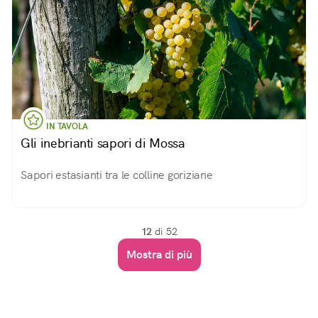
IN TAVOLA
Gli inebrianti sapori di Mossa
Sapori estasianti tra le colline goriziane
12
di 52
Mostra di più