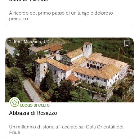
A ricordo del primo passo di un lungo e doloroso
percorso
21km | Manzano, UD
LUOGO DI CULTO
Abbazia di Rosazzo
Un millennio di storia affacciato sui Colli Orientali del
Friuli