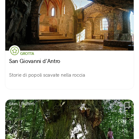
GROTTA
San Giovanni d'Antro
Storie di popoli scavate nella roccia
6km | Pulfero