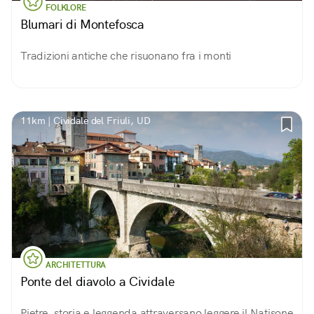
FOLKLORE
Blumari di Montefosca
Tradizioni antiche che risuonano fra i monti
11km | Cividale del Friuli, UD
ARCHITETTURA
Ponte del diavolo a Cividale
Pietre, storia e leggenda attraversano leggere il Natisone