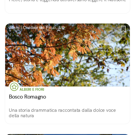
16km | Cividale del Friuli, UD
ALBERI E FIORI
Bosco Romagno
Una storia drammatica raccontata dalla dolce voce
della natura