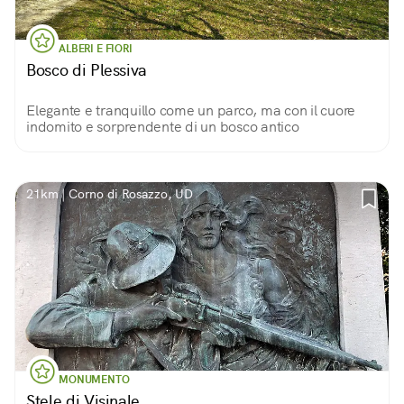
ALBERI E FIORI
Bosco di Plessiva
Elegante e tranquillo come un parco, ma con il cuore
indomito e sorprendente di un bosco antico
21km | Corno di Rosazzo, UD
MONUMENTO
Stele di Visinale